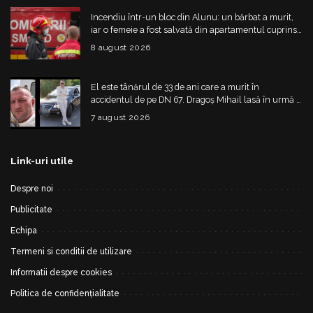
Incendiu într-un bloc din Alunu: un bărbat a murit,
iar o femeie a fost salvată din apartamentul cuprins
de flăcări
8 august 2026
El este tânărul de 33 de ani care a murit în
accidentul de pe DN 67. Dragoș Mihail lasă în urmă o
fetiță
7 august 2026
Link-uri utile
Despre noi
Publicitate
Echipa
Termeni si conditii de utilizare
Informatii despre cookies
Politica de confidențialitate