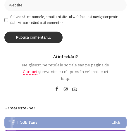
Salvează-mi numele, emailul și site-ul web în acest navigator pentru
data viitoare când o să comentez.
Ai întrebări?
Ne găsești pe rețelele sociale sau pe pagina de
Contact
și revenim cu răspuns în cel mai scurt
timp.
Urmărește-ne!
33k
Fans
LIKE