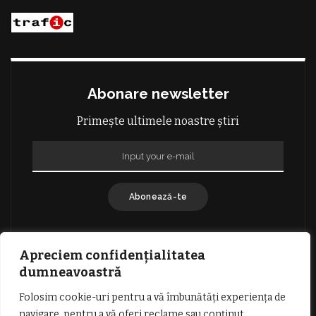
Abonare newsletter
Primește ultimele noastre știri
Abonează-te
Apreciem confidențialitatea
dumneavoastră
Folosim cookie-uri pentru a vă îmbunătăți experiența de
GDPR: POLITICA DE CONFIDENȚIALITATE
navigare, pentru a vă oferi reclame sau conținut