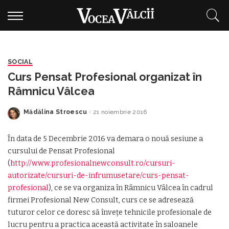
SOCIAL
Curs Pensat Profesional organizat în
Râmnicu Vâlcea
Mădălina Stroescu
21 noiembrie 2016
Posted
by
În data de 5 Decembrie 2016 va demara o nouă sesiune a
cursului de Pensat Profesional
(
http://www.profesionalnewconsult.ro/cursuri-
autorizate/cursuri-de-infrumusetare/curs-pensat-
profesional
), ce se va organiza în Râmnicu Vâlcea în cadrul
firmei Profesional New Consult, curs ce se adresează
tuturor celor ce doresc să înveţe tehnicile profesionale de
lucru pentru a practica această activitate în saloanele