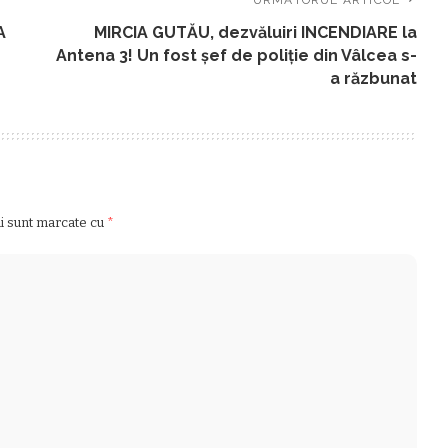
A
MIRCIA GUTĂU, dezvăluiri INCENDIARE la
Antena 3! Un fost șef de poliție din Vâlcea s-
a răzbunat
ii sunt marcate cu
*