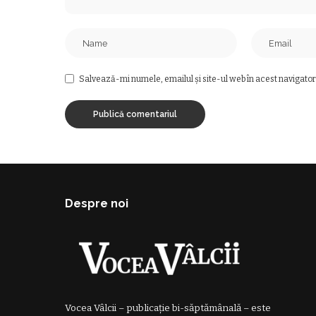
Salvează-mi numele, emailul și site-ul web în acest navigator
Despre noi
Vocea Vâlcii – publicație bi-săptămânală – este