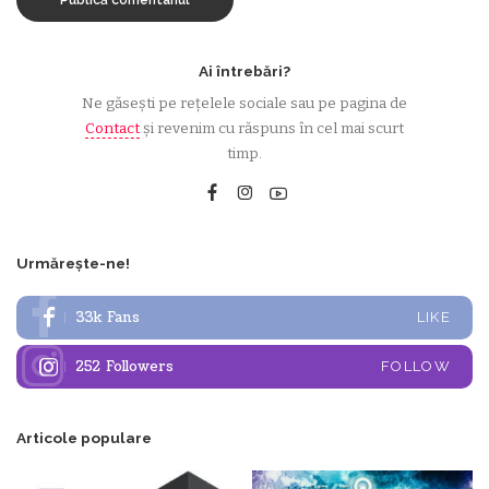
Ai întrebări?
Ne găsești pe rețelele sociale sau pe pagina de
Contact
și revenim cu răspuns în cel mai scurt
timp.
Urmărește-ne!
33k
Fans
LIKE
252
Followers
FOLLOW
Articole populare