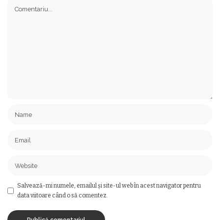
Salvează-mi numele, emailul și site-ul web în acest navigator pentru
data viitoare când o să comentez.