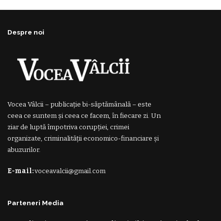
Despre noi
Vocea Vâlcii – publicație bi-săptămânală – este
ceea ce suntem și ceea ce facem, în fiecare zi. Un
ziar de luptă împotriva corupției, crimei
organizate, criminalității economico-financiare și
abuzurilor.
E-mail:
voceavalcii@gmail.com
Parteneri Media