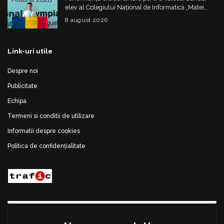
elev al Colegiului Național de Informatică „Matei
Basarab”, a cucerit argintul la Olimpiada
8 august 2026
Internațională de Inteligență Artificială
Link-uri utile
Despre noi
Publicitate
Echipa
Termeni si conditii de utilizare
Informatii despre cookies
Politica de confidențialitate