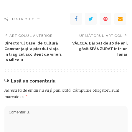
DISTRIBUIE PE
ARTICOLUL ANTERIOR
URMĂTORUL ARTICOL
Directorul Casei de Cultură
VÂLCEA. Bărbat de 50 de ani,
Constanța și-a pierdut viața
găsit SPÂNZURAT într-un
în tragicul accident de vineri,
fânar
la Milcoiu
Lasă un comentariu
Adresa ta de email nu va fi publicată.
Câmpurile obligatorii sunt
marcate cu
*