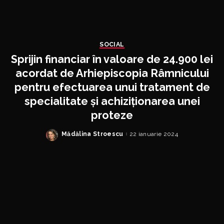
SOCIAL
Sprijin financiar în valoare de 24.900 lei
acordat de Arhiepiscopia Râmnicului
pentru efectuarea unui tratament de
specialitate și achiziționarea unei
proteze
Mădălina Stroescu
22 ianuarie 2024
Posted
by