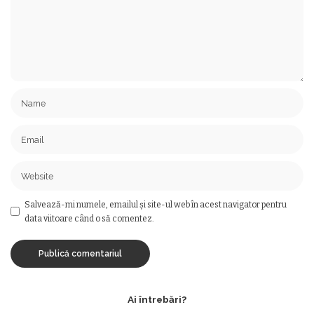
Salvează-mi numele, emailul și site-ul web în acest navigator pentru
data viitoare când o să comentez.
Ai întrebări?