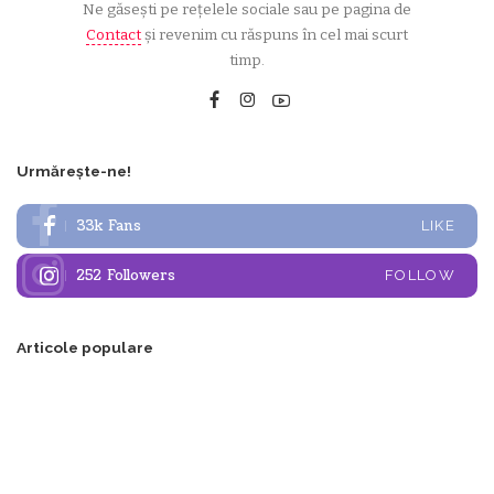
Ne găsești pe rețelele sociale sau pe pagina de
Contact
și revenim cu răspuns în cel mai scurt
timp.
Urmărește-ne!
33k
Fans
LIKE
252
Followers
FOLLOW
Articole populare