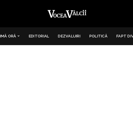
IMĂ ORĂ
EDITORIAL
DEZVALUIRI
POLITICĂ
FAPT DI