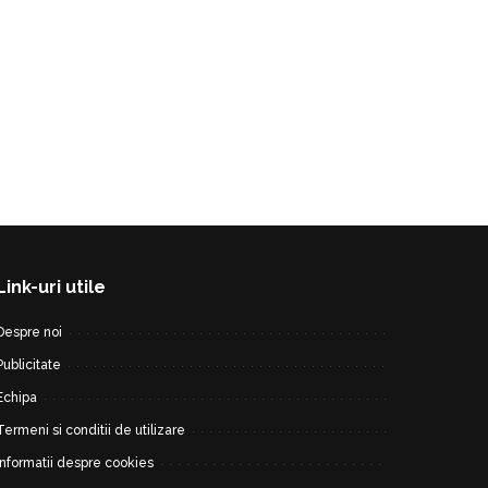
Link-uri utile
Despre noi
Publicitate
Echipa
Termeni si conditii de utilizare
Informatii despre cookies