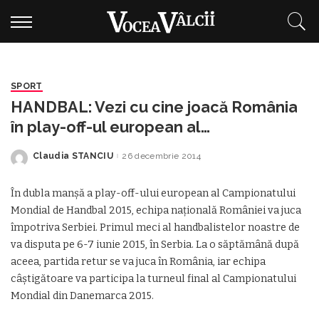
SPORT
HANDBAL: Vezi cu cine joacă România
în play-off-ul european al
Campionatului Mondial 2015
Claudia STANCIU
26 decembrie 2014
Posted
by
În dubla manşă a play-off-ului european al Campionatului
Mondial de Handbal 2015, echipa naţională României va juca
împotriva Serbiei. Primul meci al handbalistelor noastre de
va disputa pe 6-7 iunie 2015, în Serbia. La o săptămână după
aceea, partida retur se va juca în România, iar echipa
câştigătoare va participa la turneul final al Campionatului
Mondial din Danemarca 2015.