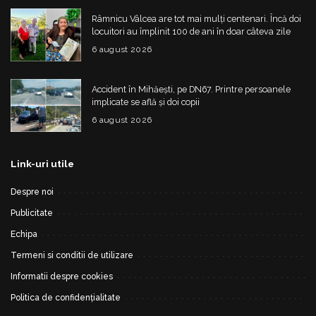
Râmnicu Vâlcea are tot mai mulți centenari. Încă doi
locuitori au împlinit 100 de ani în doar câteva zile
6 august 2026
Accident în Mihăești, pe DN67. Printre persoanele
implicate se află și doi copii
6 august 2026
Link-uri utile
Despre noi
Publicitate
Echipa
Termeni si conditii de utilizare
Informatii despre cookies
Politica de confidențialitate