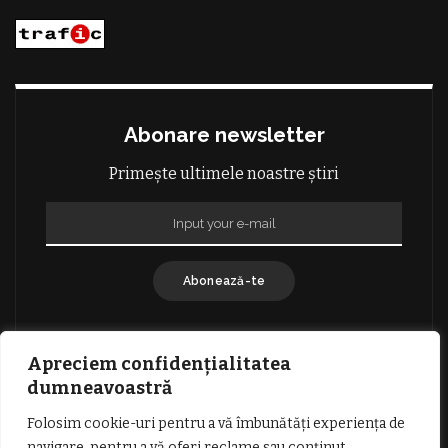
Abonare newsletter
Primește ultimele noastre știri
Abonează-te
Apreciem confidențialitatea
dumneavoastră
Folosim cookie-uri pentru a vă îmbunătăți experiența de
GDPR: POLITICA DE CONFIDENȚIALITATE
navigare, pentru a vă oferi reclame sau conținut