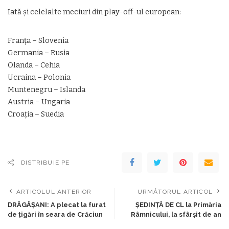
Iată şi celelalte meciuri din play-off-ul european:
Franţa – Slovenia
Germania – Rusia
Olanda – Cehia
Ucraina – Polonia
Muntenegru – Islanda
Austria – Ungaria
Croaţia – Suedia
DISTRIBUIE PE
ARTICOLUL ANTERIOR
URMĂTORUL ARTICOL
DRĂGĂŞANI: A plecat la furat
ȘEDINȚĂ DE CL la Primăria
de ţigări în seara de Crăciun
Râmnicului, la sfârșit de an