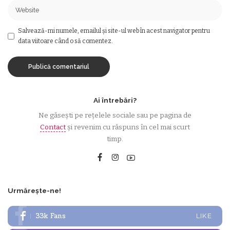
Salvează-mi numele, emailul și site-ul web în acest navigator pentru
data viitoare când o să comentez.
Ai întrebări?
Ne găsești pe rețelele sociale sau pe pagina de
Contact
și revenim cu răspuns în cel mai scurt
timp.
Urmărește-ne!
33k
Fans
LIKE