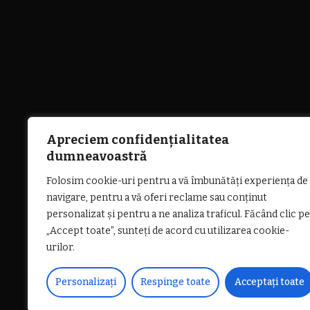
Apreciem confidențialitatea
dumneavoastră
Folosim cookie-uri pentru a vă îmbunătăți experiența de
navigare, pentru a vă oferi reclame sau conținut
personalizat și pentru a ne analiza traficul. Făcând clic pe
„Accept toate”, sunteți de acord cu utilizarea cookie-
urilor.
Personalizați
Respinge toate
Acceptați toate