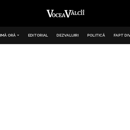
IMĂ ORĂ
EDITORIAL
DEZVALUIRI
POLITICĂ
FAPT DI