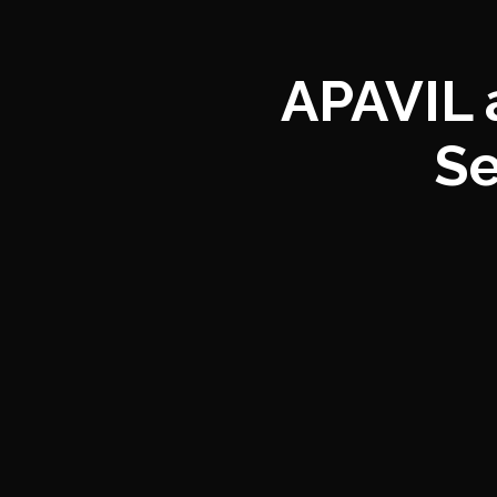
APAVIL 
Se