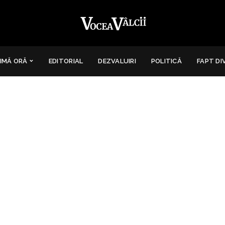
IMĂ ORĂ
EDITORIAL
DEZVALUIRI
POLITICĂ
FAPT DI