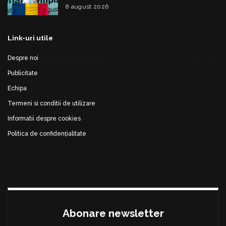
Basarab”, a cucerit argintul la Olimpiada
8 august 2026
Internațională de Inteligență Artificială
Link-uri utile
Despre noi
Publicitate
Echipa
Termeni si conditii de utilizare
Informatii despre cookies
Politica de confidențialitate
Abonare newsletter