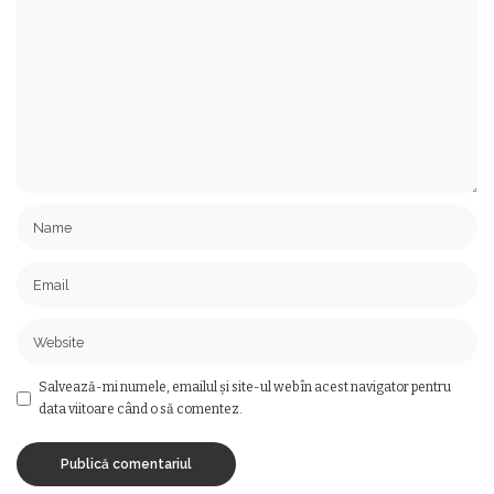
Salvează-mi numele, emailul și site-ul web în acest navigator pentru
data viitoare când o să comentez.