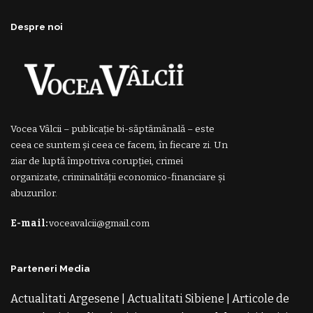
Despre noi
Vocea Vâlcii – publicație bi-săptămânală – este
ceea ce suntem și ceea ce facem, în fiecare zi. Un
ziar de luptă împotriva corupției, crimei
organizate, criminalității economico-financiare și
abuzurilor.
E-mail:
voceavalcii@gmail.com
Parteneri Media
Actualitati Argesene
|
Actualitati Sibiene
|
Articole de