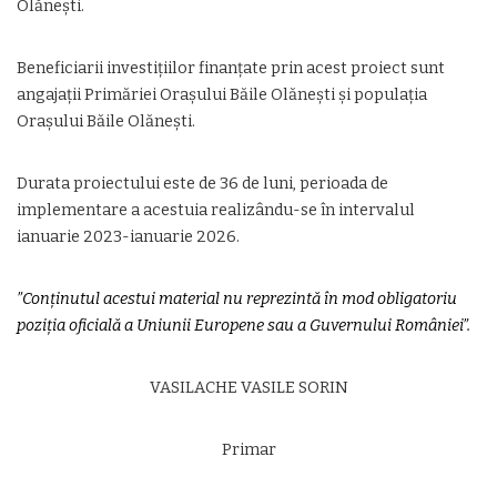
Olănești.
Beneficiarii investițiilor finanțate prin acest proiect sunt
angajații Primăriei Orașului Băile Olănești și populația
Orașului Băile Olănești.
Durata proiectului este de 36 de luni, perioada de
implementare a acestuia realizându-se în intervalul
ianuarie 2023-ianuarie 2026.
”Conținutul acestui material nu reprezintă în mod obligatoriu
poziția oficială a Uniunii Europene sau a Guvernului României”.
VASILACHE VASILE SORIN
Primar