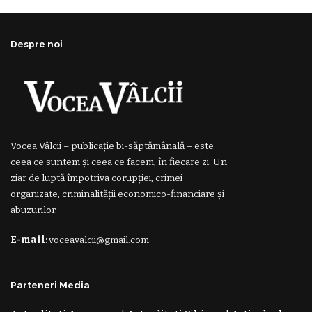
Despre noi
Vocea Vâlcii – publicație bi-săptămânală – este
ceea ce suntem și ceea ce facem, în fiecare zi. Un
ziar de luptă împotriva corupției, crimei
organizate, criminalității economico-financiare și
abuzurilor.
E-mail:
voceavalcii@gmail.com
Parteneri Media