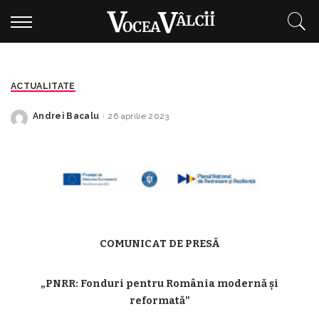
ACTUALITATE
Andrei Bacalu
26 aprilie 2023
Posted
by
COMUNICAT DE PRESĂ
„PNRR: Fonduri pentru România modernă și
reformată”