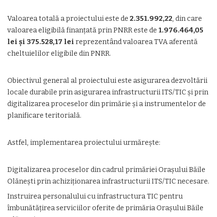
Valoarea totală a proiectului este de
2.351.992,22
, din care
valoarea eligibilă finanțată prin PNRR este de
1.976.464,05
lei și 375.528,17 lei
reprezentând valoarea TVA aferentă
cheltuielilor eligibile din PNRR.
Obiectivul general al proiectului este asigurarea dezvoltării
locale durabile prin asigurarea infrastructurii ITS/TIC și prin
digitalizarea proceselor din primărie și a instrumentelor de
planificare teritorială.
Astfel, implementarea proiectului urmărește:
Digitalizarea proceselor din cadrul primăriei Orașului Băile
Olănești prin achiziționarea infrastructurii ITS/TIC necesare.
Instruirea personalului cu infrastructura TIC pentru
îmbunătățirea serviciilor oferite de primăria Orașului Băile