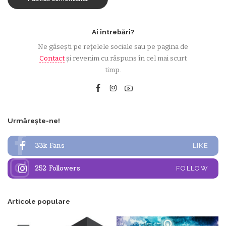
Ai întrebări?
Ne găsești pe rețelele sociale sau pe pagina de
Contact
și revenim cu răspuns în cel mai scurt
timp.
Urmărește-ne!
33k
Fans
LIKE
252
Followers
FOLLOW
Articole populare