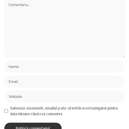
Salvează-mi numele, emailul și site-ul web în acest navigator pentru
data viitoare când o să comentez.