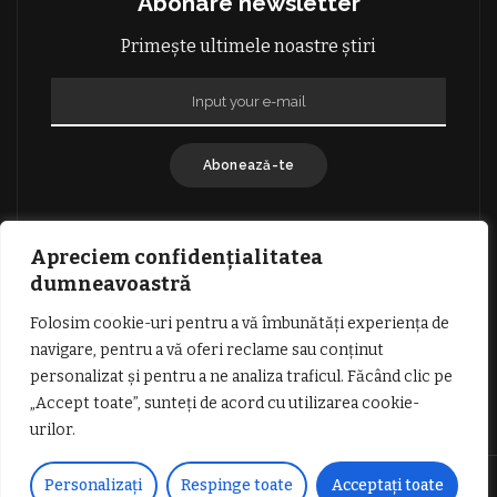
Abonare newsletter
Primește ultimele noastre știri
Abonează-te
Apreciem confidențialitatea
dumneavoastră
Folosim cookie-uri pentru a vă îmbunătăți experiența de
GDPR: POLITICA DE CONFIDENȚIALITATE
navigare, pentru a vă oferi reclame sau conținut
TERMENI SI CONDITII DE UTILIZARE
personalizat și pentru a ne analiza traficul. Făcând clic pe
INFORMATII DESPRE COOKIES
DESPRE NOI
„Accept toate”, sunteți de acord cu utilizarea cookie-
PUBLICITATE
urilor.
© Copyright Vocea Vâlcii | Toate drepturile rezervate | Site creat cu
Personalizați
Respinge toate
Acceptați toate