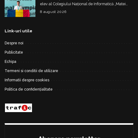
elev al Colegiului Național de Informatică „Matei
Basarab”, a cucerit argintul la Olimpiada
8 august 2026
Internațională de Inteligență Artificială
Link-uri utile
Despre noi
Publicitate
Echipa
Termeni si conditii de utilizare
Informatii despre cookies
Politica de confidențialitate