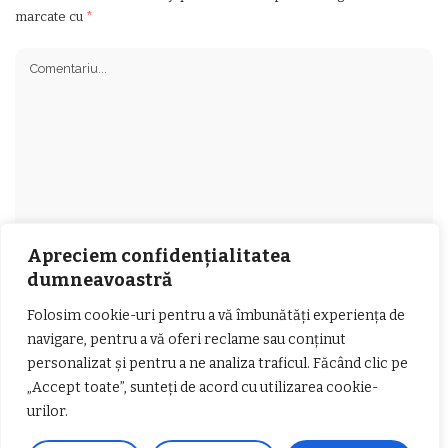
marcate cu
*
Apreciem confidențialitatea
dumneavoastră
Folosim cookie-uri pentru a vă îmbunătăți experiența de
navigare, pentru a vă oferi reclame sau conținut
personalizat și pentru a ne analiza traficul. Făcând clic pe
„Accept toate”, sunteți de acord cu utilizarea cookie-
urilor.
Salvează-mi numele, emailul și site-ul web în acest navigator pentru