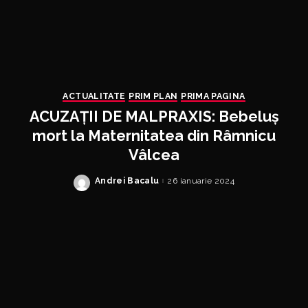
ACTUALITATE
PRIM PLAN
PRIMA PAGINA
ACUZAȚII DE MALPRAXIS: Bebeluș
mort la Maternitatea din Râmnicu
Vâlcea
Andrei Bacalu
26 ianuarie 2024
Posted
by