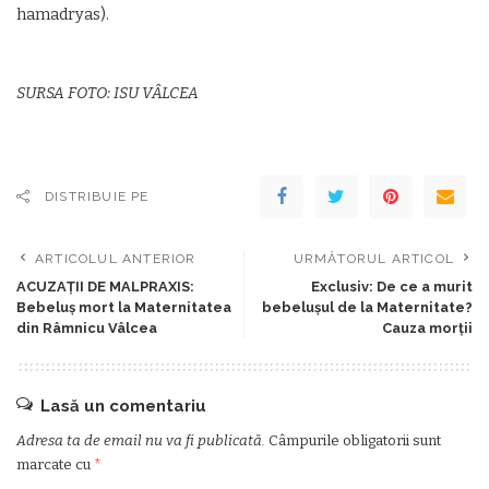
hamadryas).
SURSA FOTO: ISU VÂLCEA
DISTRIBUIE PE
ARTICOLUL ANTERIOR
URMĂTORUL ARTICOL
ACUZAȚII DE MALPRAXIS:
Exclusiv: De ce a murit
Bebeluș mort la Maternitatea
bebelușul de la Maternitate?
din Râmnicu Vâlcea
Cauza morții
Lasă un comentariu
Adresa ta de email nu va fi publicată.
Câmpurile obligatorii sunt
marcate cu
*