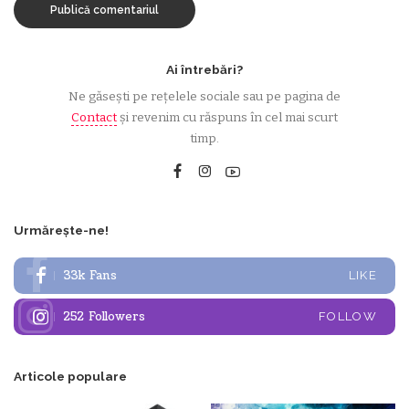
Ai întrebări?
Ne găsești pe rețelele sociale sau pe pagina de
Contact
și revenim cu răspuns în cel mai scurt
timp.
Urmărește-ne!
33k
Fans
LIKE
252
Followers
FOLLOW
Articole populare