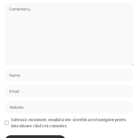
Salvează-mi numele, emailul și site-ul web în acest navigator pentru
data viitoare când o să comentez.