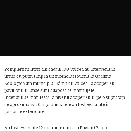
Pompierii militari din cadrul ISU Vâlcea au intervenit în
urmă cu puțin timp la un incendiu izbucnit la Grădina
Zoologică din municipiul Râmnicu Vâlcea, la acoperișul
pavilionului unde sunt adăpostite maimuțele.
Incendiul se manifestă la nivelul acoperișului pe o suprafață
de aproximativ 20 mp., animalele au fost evacuate în
țarcurile exterioare.
Au fost evacuate 12 maimuțe din rasa Pavian (Papio