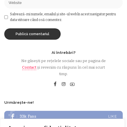
Salvează-mi numele, emailul și site-ul web în acest navigator pentru
data viitoare când o să comentez.
Ai întrebări?
Ne găsești pe rețelele sociale sau pe pagina de
Contact
și revenim cu răspuns în cel mai scurt
timp.
Urmărește-ne!
33k
Fans
LIKE