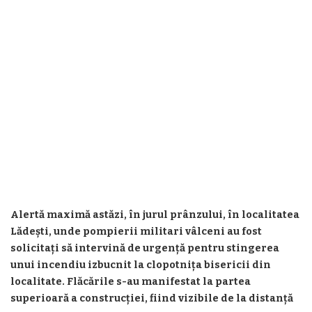
Alertă maximă astăzi, în jurul prânzului, în localitatea
Lădești, unde pompierii militari vâlceni au fost
solicitați să intervină de urgență pentru stingerea
unui incendiu izbucnit la clopotnița bisericii din
localitate. Flăcările s-au manifestat la partea
superioară a construcției, fiind vizibile de la distanță