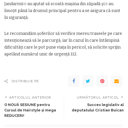
Jandarmii i-au ajutat să scoată mașina din zăpadă și i-au
însoțit până la drumul principal pentru a se asigura că sunt
în siguranță.
Le recomandăm șoferilor să verifice mereu traseele pe care
intenționează să le parcurgă, iar în cazul în care întâmpină
dificultăți care le pot pune viața în pericol, să solicite sprijin
apelând numărul unic de urgență 112.
DISTRIBUIE PE
ARTICOLUL ANTERIOR
URMĂTORUL ARTICOL
O NOUĂ SESIUNE pentru
Succes legislativ al
Cursul de Hairstyle și mega
deputatului Cristian Buican
REDUCERI!