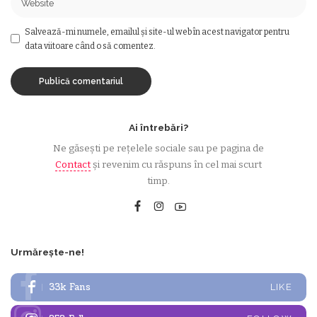
Salvează-mi numele, emailul și site-ul web în acest navigator pentru
data viitoare când o să comentez.
Ai întrebări?
Ne găsești pe rețelele sociale sau pe pagina de
Contact
și revenim cu răspuns în cel mai scurt
timp.
Urmărește-ne!
33k
Fans
LIKE