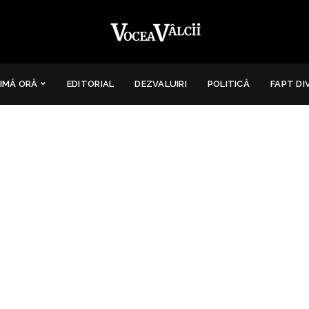
IMĂ ORĂ
EDITORIAL
DEZVALUIRI
POLITICĂ
FAPT DI