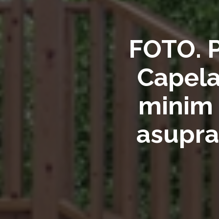
FOTO. P
Capela
minim 
asupra