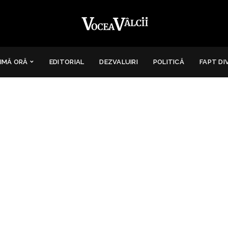
IMĂ ORĂ
EDITORIAL
DEZVALUIRI
POLITICĂ
FAPT DI