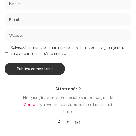
Salvează-mi numele, emailul și site-ul web în acest navigator pentru
data viitoare când o să comentez.
Ai întrebări?
Ne găsești pe rețelele sociale sau pe pagina de
Contact
și revenim cu răspuns în cel mai scurt
timp.