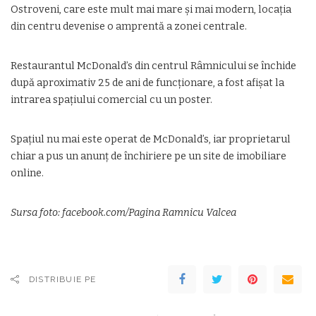
Ostroveni, care este mult mai mare și mai modern, locația
din centru devenise o amprentă a zonei centrale.
Restaurantul McDonald’s din centrul Râmnicului se închide
după aproximativ 25 de ani de funcționare, a fost afișat la
intrarea spațiului comercial cu un poster.
Spațiul nu mai este operat de McDonald’s, iar proprietarul
chiar a pus un anunț de închiriere pe un site de imobiliare
online.
Sursa foto: facebook.com/Pagina Ramnicu Valcea
DISTRIBUIE PE