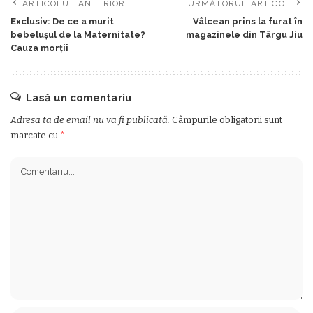
ARTICOLUL ANTERIOR
URMĂTORUL ARTICOL
Exclusiv: De ce a murit
Vâlcean prins la furat în
bebelușul de la Maternitate?
magazinele din Târgu Jiu
Cauza morții
Lasă un comentariu
Adresa ta de email nu va fi publicată.
Câmpurile obligatorii sunt
marcate cu
*