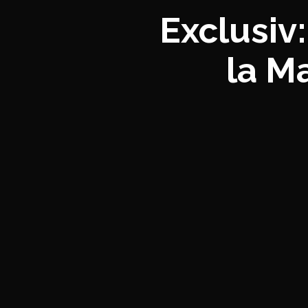
Exclusiv
la M