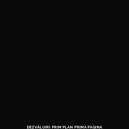
DEZVĂLUIRI
PRIM PLAN
PRIMA PAGINA