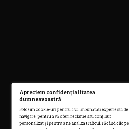
Apreciem confidențialitatea
dumneavoastră
Folosim cookie-uri pentru a vă îmbunătăți experiența de
navigare, pentru a vă oferi reclame sau conținut
personalizat și pentru a ne analiza traficul. Făcând clic pe