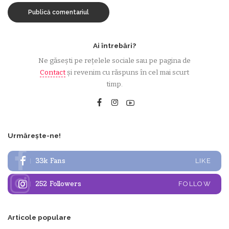
Ai întrebări?
Ne găsești pe rețelele sociale sau pe pagina de
Contact
și revenim cu răspuns în cel mai scurt
timp.
Urmărește-ne!
33k
Fans
LIKE
252
Followers
FOLLOW
Articole populare