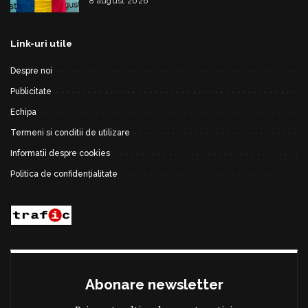
8 august 2026
Internațională de Inteligență Artificială
Link-uri utile
Despre noi
Publicitate
Echipa
Termeni si conditii de utilizare
Informatii despre cookies
Politica de confidențialitate
Abonare newsletter