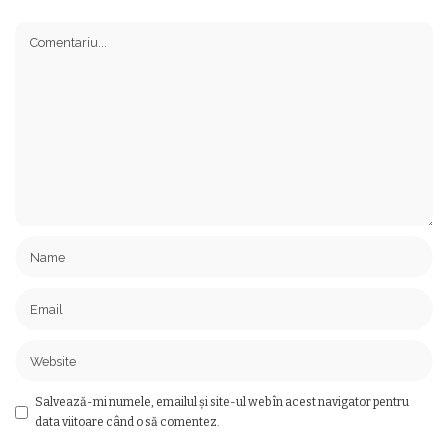
Salvează-mi numele, emailul și site-ul web în acest navigator pentru
data viitoare când o să comentez.