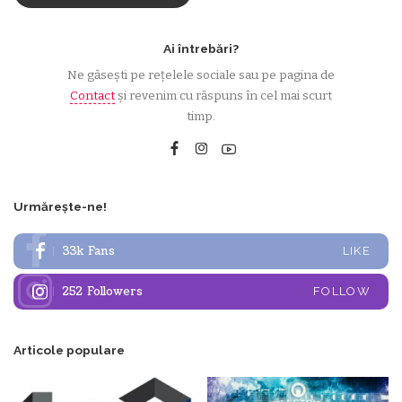
Ai întrebări?
Ne găsești pe rețelele sociale sau pe pagina de
Contact
și revenim cu răspuns în cel mai scurt
timp.
Urmărește-ne!
33k
Fans
LIKE
252
Followers
FOLLOW
Articole populare