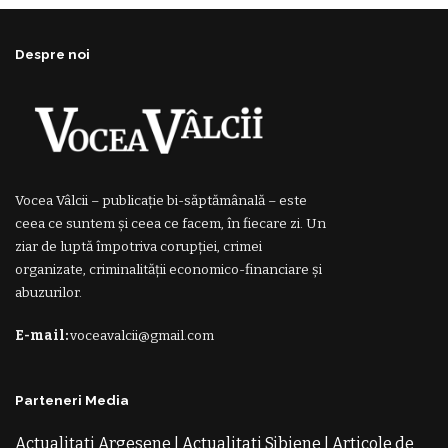
Despre noi
Vocea Vâlcii – publicație bi-săptămânală – este
ceea ce suntem și ceea ce facem, în fiecare zi. Un
ziar de luptă împotriva corupției, crimei
organizate, criminalității economico-financiare și
abuzurilor.
E-mail:
voceavalcii@gmail.com
Parteneri Media
Actualitati Argesene
|
Actualitati Sibiene
|
Articole de