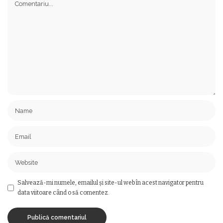
Salvează-mi numele, emailul și site-ul web în acest navigator pentru
data viitoare când o să comentez.