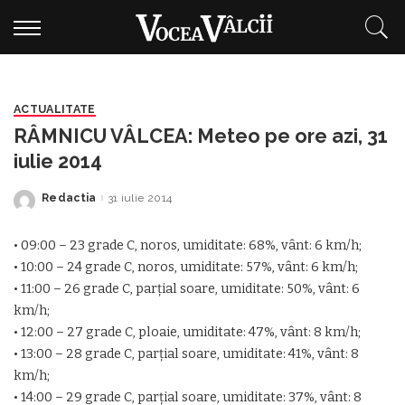
ACTUALITATE
RÂMNICU VÂLCEA: Meteo pe ore azi, 31
iulie 2014
Redactia
31 iulie 2014
Posted
by
• 09:00 – 23 grade C, noros, umiditate: 68%, vânt: 6 km/h;
• 10:00 – 24 grade C, noros, umiditate: 57%, vânt: 6 km/h;
• 11:00 – 26 grade C, parţial soare, umiditate: 50%, vânt: 6
km/h;
• 12:00 – 27 grade C, ploaie, umiditate: 47%, vânt: 8 km/h;
• 13:00 – 28 grade C, parţial soare, umiditate: 41%, vânt: 8
km/h;
• 14:00 – 29 grade C, parţial soare, umiditate: 37%, vânt: 8