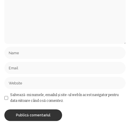
Salvează-mi numele, emailul și site-ul web în acest navigator pentru
data viitoare când o să comentez.