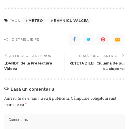
METEO
RAMNICU VALCEA
TAGS:
DISTRIBUIE PE
ARTICOLUL ANTERIOR
URMĂTORUL ARTICOL
„DANDI” de la Prefectura
REŢETA ZILEI: Ciulama de pui
Vâlcea
cu ciuperci
Lasă un comentariu
Adresa ta de email nu va fi publicată.
Câmpurile obligatorii sunt
marcate cu
*