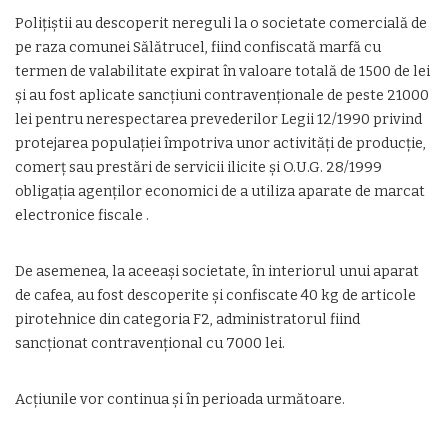
Polițiștii au descoperit nereguli la o societate comercială de
pe raza comunei Sălătrucel, fiind confiscată marfă cu
termen de valabilitate expirat în valoare totală de 1500 de lei
și au fost aplicate sancțiuni contravenționale de peste 21000
lei pentru nerespectarea prevederilor Legii 12/1990 privind
protejarea populației împotriva unor activități de producție,
comerț sau prestări de servicii ilicite și O.U.G. 28/1999
obligația agenților economici de a utiliza aparate de marcat
electronice fiscale .
De asemenea, la aceeași societate, în interiorul unui aparat
de cafea, au fost descoperite și confiscate 40 kg de articole
pirotehnice din categoria F2, administratorul fiind
sancționat contravențional cu 7000 lei.
Acțiunile vor continua și în perioada următoare.