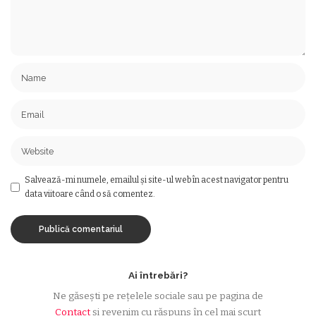
Salvează-mi numele, emailul și site-ul web în acest navigator pentru
data viitoare când o să comentez.
Ai întrebări?
Ne găsești pe rețelele sociale sau pe pagina de
Contact
și revenim cu răspuns în cel mai scurt