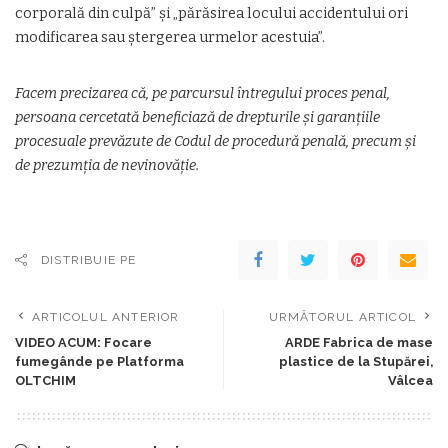
corporală din culpă” și „părăsirea locului accidentului ori
modificarea sau ștergerea urmelor acestuia”.
Facem precizarea că, pe parcursul întregului proces penal,
persoana cercetată beneficiază de drepturile și garanțiile
procesuale prevăzute de Codul de procedură penală, precum și
de prezumția de nevinovăție.
DISTRIBUIE PE
ARTICOLUL ANTERIOR
URMĂTORUL ARTICOL
VIDEO ACUM: Focare
ARDE Fabrica de mase
fumegânde pe Platforma
plastice de la Stupărei,
OLTCHIM
Vâlcea