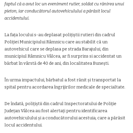
faptul că a avut loc un eveniment rutier, soldat cu rănirea unui
pieton, iar conducătorul autovehiculului a părăsit locul
accidentului.
La fața locului s-au deplasat polițiștii rutieri din cadrul
Poliției Municipiului Râmnicu care au stabilit că un
autovehicul care se deplasa pe strada Barajului, din
municipiul Râmnicu Vâlcea, ar fi surprins si accidentat un
bărbat în vârstă de 40 de ani, din localitatea Bunești.
În urma impactului, bărbatul a fost rănit și transportat la
spital pentru acordarea îngrijirilor medicale de specialtate.
De îndată, polițiștii din cadrul Inspectoratului de Poliție
Județan Vâlcea au fost alertați pentru identificarea
autovehiculului și a conducătorului acestuia, care a părăsit
locul accidentului.