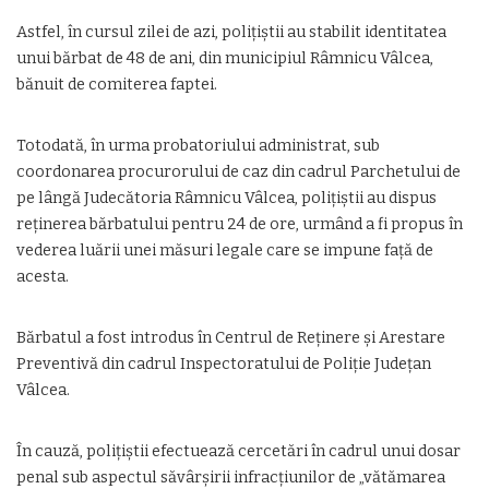
Astfel, în cursul zilei de azi, polițiștii au stabilit identitatea
unui bărbat de 48 de ani, din municipiul Râmnicu Vâlcea,
bănuit de comiterea faptei.
Totodată, în urma probatoriului administrat, sub
coordonarea procurorului de caz din cadrul Parchetului de
pe lângă Judecătoria Râmnicu Vâlcea, polițiștii au dispus
reținerea bărbatului pentru 24 de ore, urmând a fi propus în
vederea luării unei măsuri legale care se impune față de
acesta.
Bărbatul a fost introdus în Centrul de Reținere și Arestare
Preventivă din cadrul Inspectoratului de Poliție Județan
Vâlcea.
În cauză, polițiștii efectuează cercetări în cadrul unui dosar
penal sub aspectul săvârșirii infracțiunilor de „vătămarea