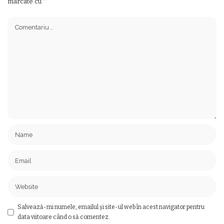
marcate cu
*
Salvează-mi numele, emailul și site-ul web în acest navigator pentru
data viitoare când o să comentez.