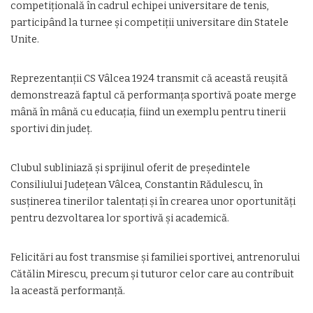
competițională în cadrul echipei universitare de tenis,
participând la turnee și competiții universitare din Statele
Unite.
Reprezentanții CS Vâlcea 1924 transmit că această reușită
demonstrează faptul că performanța sportivă poate merge
mână în mână cu educația, fiind un exemplu pentru tinerii
sportivi din județ.
Clubul subliniază și sprijinul oferit de președintele
Consiliului Județean Vâlcea, Constantin Rădulescu, în
susținerea tinerilor talentați și în crearea unor oportunități
pentru dezvoltarea lor sportivă și academică.
Felicitări au fost transmise și familiei sportivei, antrenorului
Cătălin Mirescu, precum și tuturor celor care au contribuit
la această performanță.