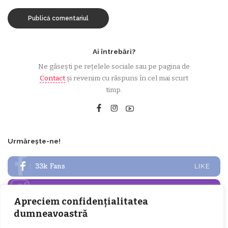
Ai întrebări?
Ne găsești pe rețelele sociale sau pe pagina de
Contact
și revenim cu răspuns în cel mai scurt
timp.
Urmărește-ne!
33k
Fans
LIKE
252
Followers
FOLLOW
Apreciem confidențialitatea
dumneavoastră
Articole populare