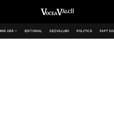
IMĂ ORĂ
EDITORIAL
DEZVALUIRI
POLITICĂ
FAPT DI