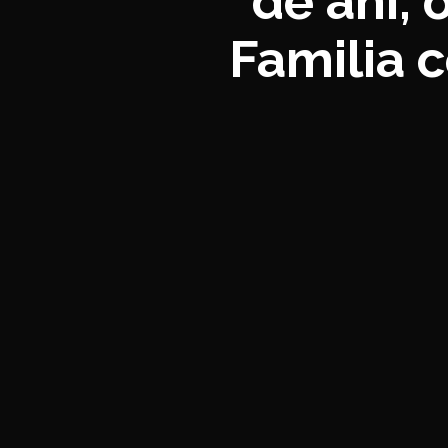
de ani, 
Familia c