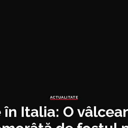
ACTUALITATE
în Italia: O vâlce