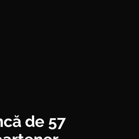
ancă de 57