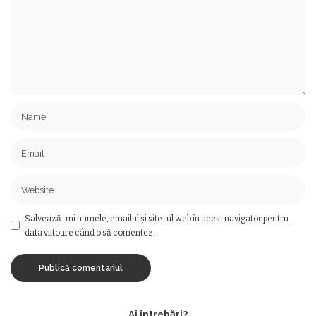
Salvează-mi numele, emailul și site-ul web în acest navigator pentru
data viitoare când o să comentez.
Ai întrebări?