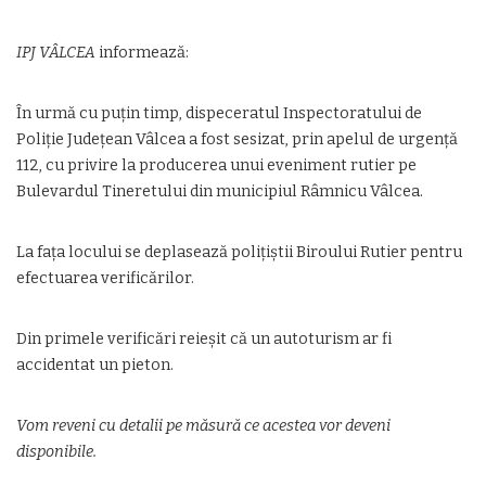
IPJ VÂLCEA
informează:
În urmă cu puțin timp, dispeceratul Inspectoratului de
Poliție Județean Vâlcea a fost sesizat, prin apelul de urgență
112, cu privire la producerea unui eveniment rutier pe
Bulevardul Tineretului din municipiul Râmnicu Vâlcea.
La fața locului se deplasează polițiștii Biroului Rutier pentru
efectuarea verificărilor.
Din primele verificări reieșit că un autoturism ar fi
accidentat un pieton.
Vom reveni cu detalii pe măsură ce acestea vor deveni
disponibile.