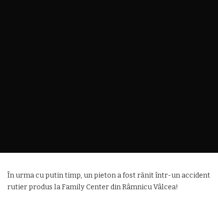
În urma cu putin timp, un pieton a fost rănit într-un accident
rutier produs la Family Center din Râmnicu Vâlcea!