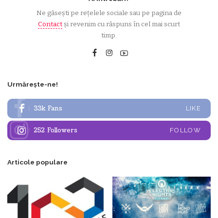
Ne găsești pe rețelele sociale sau pe pagina de
Contact
și revenim cu răspuns în cel mai scurt
timp.
Urmărește-ne!
33k
Fans
LIKE
252
Followers
FOLLOW
Articole populare