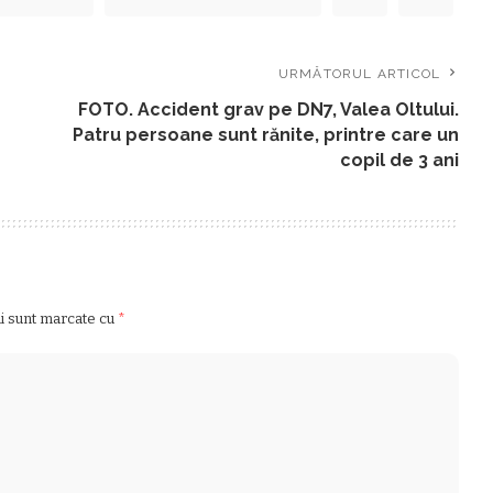
URMĂTORUL ARTICOL
FOTO. Accident grav pe DN7, Valea Oltului.
Patru persoane sunt rănite, printre care un
copil de 3 ani
ii sunt marcate cu
*