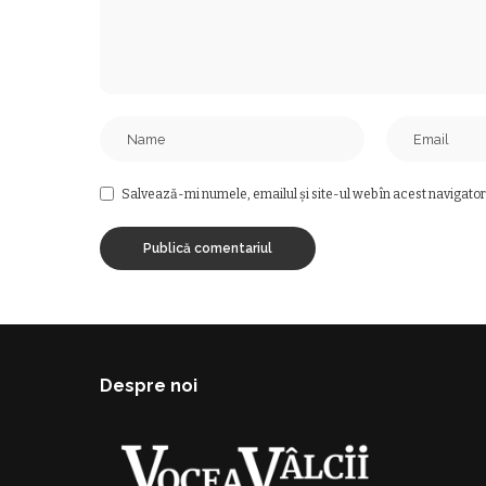
Salvează-mi numele, emailul și site-ul web în acest navigator
Despre noi