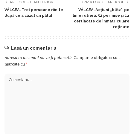
ARTICOLUL ANTERIOR
URMĂTORUL ARTICOL
VÂLCEA. Trei persoane rănite
VÂLCEA. Acțiuni „blitz”, pe
după ce a căzut un pătul
linie rutieră. 52 permise și 14
certificate de înmatriculare
reținute
Lasă un comentariu
Adresa ta de email nu va fi publicată.
Câmpurile obligatorii sunt
marcate cu
*