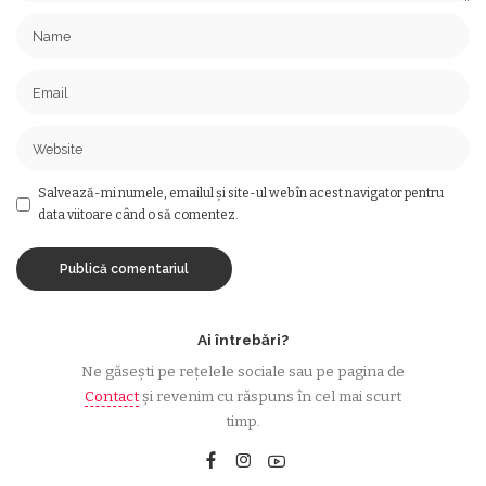
Salvează-mi numele, emailul și site-ul web în acest navigator pentru
data viitoare când o să comentez.
Ai întrebări?
Ne găsești pe rețelele sociale sau pe pagina de
Contact
și revenim cu răspuns în cel mai scurt
timp.