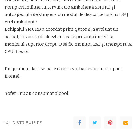
Pompierii militari intervin cu o ambulanță SMURD și
autospecială de stingere cu modul de descarcerare, iar SAJ
cu 4 ambulanțe
Echipajul SMURD a acordat prim ajutor și a evaluat un
bărbat, în vârstă de de 54 ani, care prezintă dureri la
membrul superior drept. O să fie monitorizat și transport la
CPU Brezoi.
Din primele date se pare că ar fi vorba despre un impact
frontal.
Șoferii nu au consumat alcool.
DISTRIBUIE PE