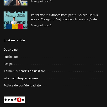
8 august 2026
Performanță extraordinară pentru Vâlcea! Darius,
elev al Colegiului Național de Informatică „Matei
Basarab”, a cucerit argintul la Olimpiada
8 august 2026
Internațională de Inteligență Artificială
Link-uri utile
Despre noi
Publicitate
Echipa
Termeni si conditii de utilizare
Informatii despre cookies
Politica de confidențialitate