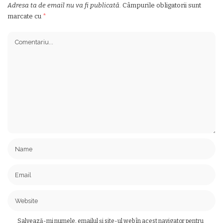
Adresa ta de email nu va fi publicată.
Câmpurile obligatorii sunt
marcate cu
*
Salvează-mi numele, emailul și site-ul web în acest navigator pentru