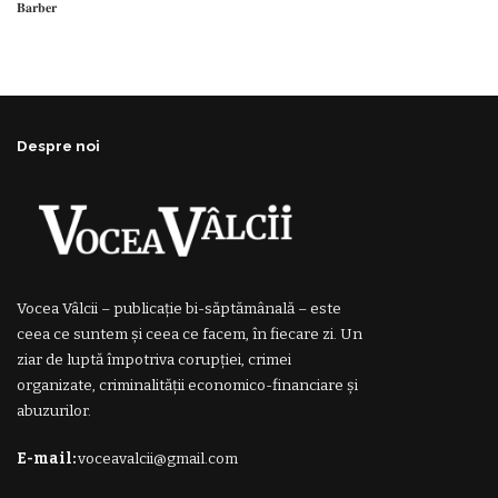
𝐁𝐚𝐫𝐛𝐞𝐫
Despre noi
Vocea Vâlcii – publicație bi-săptămânală – este
ceea ce suntem și ceea ce facem, în fiecare zi. Un
ziar de luptă împotriva corupției, crimei
organizate, criminalității economico-financiare și
abuzurilor.
E-mail:
voceavalcii@gmail.com