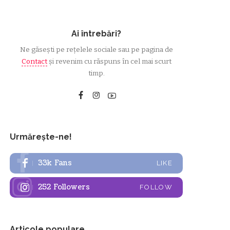
Ai întrebări?
Ne găsești pe rețelele sociale sau pe pagina de
Contact
și revenim cu răspuns în cel mai scurt
timp.
Urmărește-ne!
33k
Fans
LIKE
252
Followers
FOLLOW
Articole populare