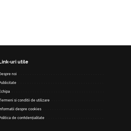
Link-uri utile
Despre noi
Publicitate
Echipa
Termeni si conditii de utilizare
Informatii despre cookies
Politica de confidențialitate