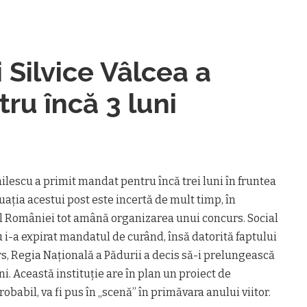
i Silvice Vâlcea a
ru încă 3 luni
lescu a primit mandat pentru încă trei luni în fruntea
ituaţia acestui post este incertă de mult timp, în
ul României tot amână organizarea unui concurs. Social
i-a expirat mandatul de curând, însă datorită faptului
s, Regia Naţională a Pădurii a decis să-i prelungească
i. Această instituţie are în plan un proiect de
robabil, va fi pus în „scenă” în primăvara anului viitor.