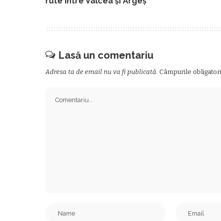
rute între Vâlcea şi Argeş
Lasă un comentariu
Adresa ta de email nu va fi publicată.
Câmpurile obligator