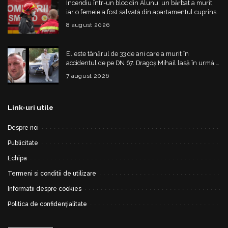
Incendiu într-un bloc din Alunu: un bărbat a murit,
iar o femeie a fost salvată din apartamentul cuprins
de flăcări
8 august 2026
El este tânărul de 33 de ani care a murit în
accidentul de pe DN 67. Dragoș Mihail lasă în urmă o
fetiță
7 august 2026
Link-uri utile
Despre noi
Publicitate
Echipa
Termeni si conditii de utilizare
Informatii despre cookies
Politica de confidențialitate