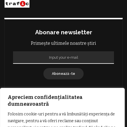
Abonare newsletter
Primește ultimele noastre știri
Abonează-te
Apreciem confidențialitatea
dumneavoastră
Folosim cookie-uri pentru a vă îmbunătăți experiența de
GDPR: POLITICA DE CONFIDENȚIALITATE
navigare, pentru a vă oferi reclame sau conținut
TERMENI SI CONDITII DE UTILIZARE