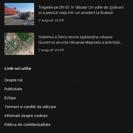
Tragedie pe DN 67, în Vâlcea! Un șofer de 33 de ani
și-a pierdut viața într-un accident la Budești
7 august 2026
Sistemul e-Terra revine săptămâna viitoare.
Guvernul anunță reluarea etapizată a activității
ANCPI
7 august 2026
Link-uri utile
Despre noi
Publicitate
Echipa
Termeni si conditii de utilizare
Informatii despre cookies
Politica de confidențialitate