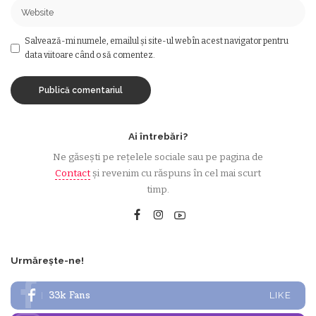
Salvează-mi numele, emailul și site-ul web în acest navigator pentru
data viitoare când o să comentez.
Ai întrebări?
Ne găsești pe rețelele sociale sau pe pagina de
Contact
și revenim cu răspuns în cel mai scurt
timp.
Urmărește-ne!
33k
Fans
LIKE