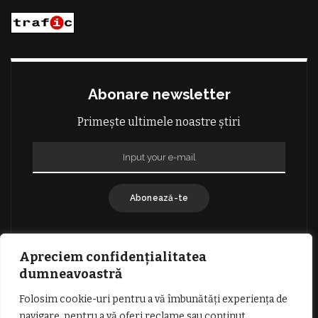
Abonare newsletter
Primește ultimele noastre știri
Abonează-te
Apreciem confidențialitatea
dumneavoastră
Folosim cookie-uri pentru a vă îmbunătăți experiența de
GDPR: POLITICA DE CONFIDENȚIALITATE
navigare, pentru a vă oferi reclame sau conținut