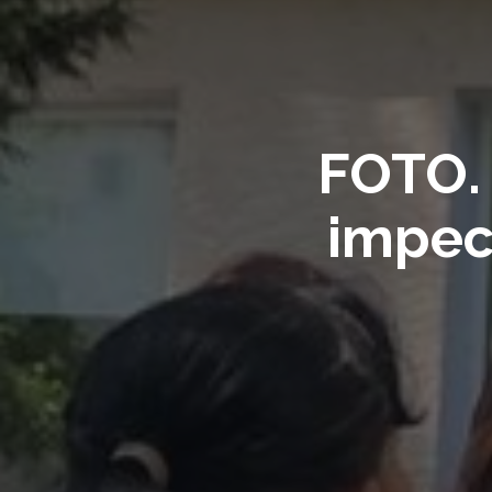
FOTO. 
impeca