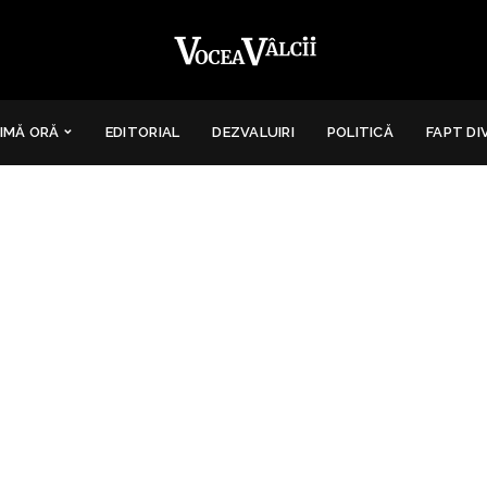
IMĂ ORĂ
EDITORIAL
DEZVALUIRI
POLITICĂ
FAPT DI