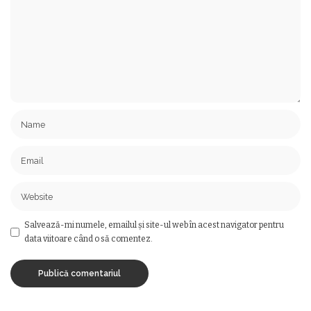
Salvează-mi numele, emailul și site-ul web în acest navigator pentru
data viitoare când o să comentez.