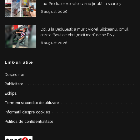
Lac. Produse expirate, carne ținută la soare și
nereguli grave
6 august 2026
Doliu la Dedulești: a murit Viorel Sibiceanu, omul
care a făcut celebri „micii mari” de pe DN7
6 august 2026
Link-uri utile
Despre noi
Publicitate
Echipa
Termeni si conditii de utilizare
Informatii despre cookies
Politica de confidențialitate