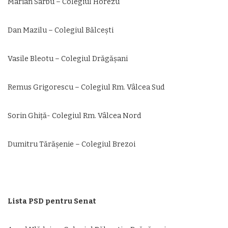
Marian Sârbu – Colegiul Horezu
Dan Mazilu – Colegiul Bălcești
Vasile Bleotu – Colegiul Drăgășani
Remus Grigorescu – Colegiul Rm. Vâlcea Sud
Sorin Ghiță- Colegiul Rm. Vâlcea Nord
Dumitru Tărășenie – Colegiul Brezoi
Lista PSD pentru Senat