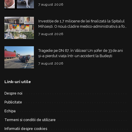
fetiță
7 august 2026
Investiție de 1,7 milioane de lei finalizată la Spitalul
Mihăești. O nouă clădire medico-administrativă a fost
construită
7 august 2026
Tragedie pe DN 67, în Vâlcea! Un șofer de 33 de ani
și-a pierdut viața într-un accident la Budești
7 august 2026
Link-uri utile
Despre noi
Publicitate
Echipa
Termeni si conditii de utilizare
Informatii despre cookies