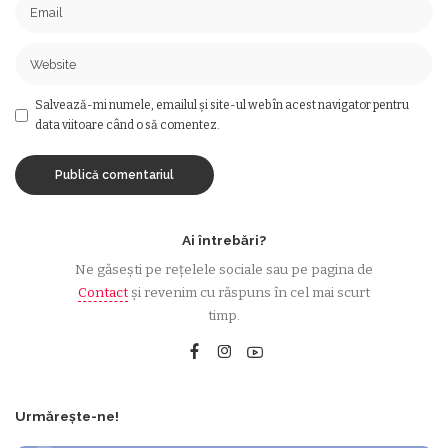
Salvează-mi numele, emailul și site-ul web în acest navigator pentru
data viitoare când o să comentez.
Ai întrebări?
Ne găsești pe rețelele sociale sau pe pagina de
Contact
și revenim cu răspuns în cel mai scurt
timp.
Urmărește-ne!