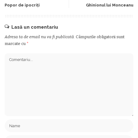
Popor de ipocriți
Ghinionul lui Monceanu
Lasă un comentariu
Adresa ta de email nu va fi publicată.
Câmpurile obligatorii sunt
marcate cu
*