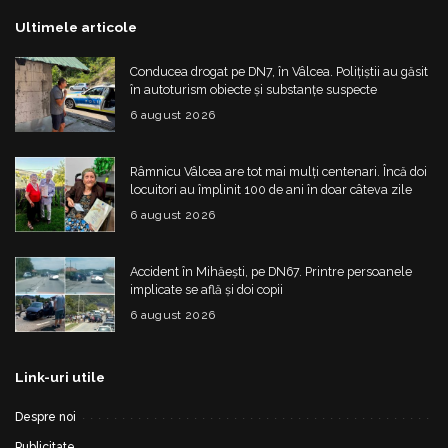
Ultimele articole
Conducea drogat pe DN7, în Vâlcea. Polițiștii au găsit
în autoturism obiecte și substanțe suspecte
6 august 2026
Râmnicu Vâlcea are tot mai mulți centenari. Încă doi
locuitori au împlinit 100 de ani în doar câteva zile
6 august 2026
Accident în Mihăești, pe DN67. Printre persoanele
implicate se află și doi copii
6 august 2026
Link-uri utile
Despre noi
Publicitate