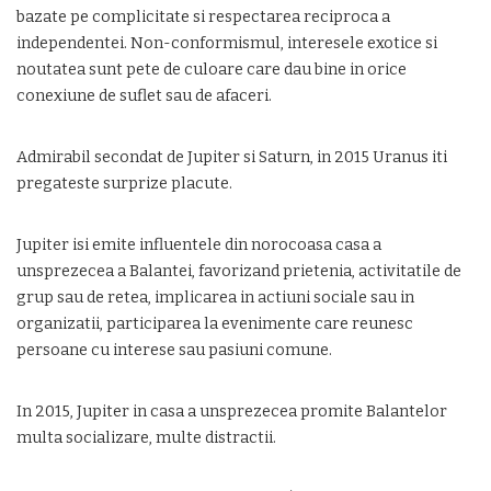
bazate pe complicitate si respectarea reciproca a
independentei. Non-conformismul, interesele exotice si
noutatea sunt pete de culoare care dau bine in orice
conexiune de suflet sau de afaceri.
Admirabil secondat de Jupiter si Saturn, in 2015 Uranus iti
pregateste surprize placute.
Jupiter isi emite influentele din norocoasa casa a
unsprezecea a Balantei, favorizand prietenia, activitatile de
grup sau de retea, implicarea in actiuni sociale sau in
organizatii, participarea la evenimente care reunesc
persoane cu interese sau pasiuni comune.
In 2015, Jupiter in casa a unsprezecea promite Balantelor
multa socializare, multe distractii.