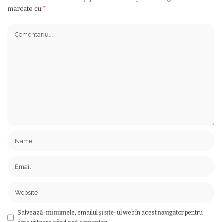
marcate cu
*
Salvează-mi numele, emailul și site-ul web în acest navigator pentru