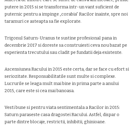
putere in 2015 si se transforma intr-un vant suficient de
puternic pentru a impinge „corabia” Racilor inainte, spre noi
taramuri ce asteapta sa fie explorate.
Trigonul Saturn-Uranus te sustine profesional pana in
decembrie 2017 si doreste sa construiesti ceva nou bazat pe
experienta trecutului sau cladit pe fundatii deja existente.
Ascensiunea Racului in 2015 este certa, dar se face cu efort si
seriozitate. Responsabilitatile sunt multe si complexe.
Lucrurile se leaga mult mai bine in prima parte a anului
2015, care este si cea mai banoasa.
Vesti bune si pentru viata sentimentala a Racilor in 2015:
Saturn paraseste casa dragostei Racului. Astfel, dispar o
parte dintre blocaje, restrictii, inhibitii, ghinioane.