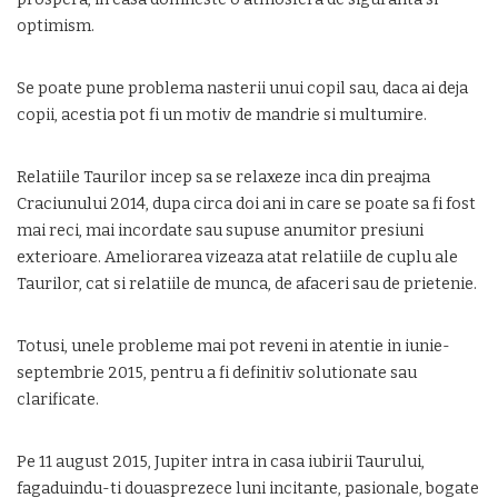
optimism.
Se poate pune problema nasterii unui copil sau, daca ai deja
copii, acestia pot fi un motiv de mandrie si multumire.
Relatiile Taurilor incep sa se relaxeze inca din preajma
Craciunului 2014, dupa circa doi ani in care se poate sa fi fost
mai reci, mai incordate sau supuse anumitor presiuni
exterioare. Ameliorarea vizeaza atat relatiile de cuplu ale
Taurilor, cat si relatiile de munca, de afaceri sau de prietenie.
Totusi, unele probleme mai pot reveni in atentie in iunie-
septembrie 2015, pentru a fi definitiv solutionate sau
clarificate.
Pe 11 august 2015, Jupiter intra in casa iubirii Taurului,
fagaduindu-ti douasprezece luni incitante, pasionale, bogate