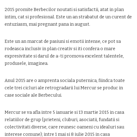
2015 promite Berbecilor noutati si satisfactii, atat in plan
intim, cat si profesional. Este un an strabatut de un curent de
entuziasm, mai pregnant pana in august.
Este un an marcat de pasiuni si emotii intense, ce pot sa
rodeasca inclusiv in plan creativ si iti confera o mare
expresivitate si darul de a-ti promova excelent talentele,
produsele, imaginea.
Anul 2015 are o amprenta sociala puternica, fiindca toate
cele trei cicluri ale retrogradarii lui Mercur se produc in
case sociale ale Berbecului.
Mercur se va afla intre 5 ianuarie si 13 martie 2015 in casa
relatiilor de grup (prieteni, cluburi, asociatii, fundatii si
colectivitati diverse, care reunesc oameni cu idealuri sau
interese comune); intre 1 mai si 8 iulie 2015 in casa