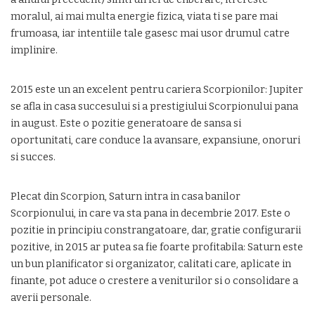
moralul, ai mai multa energie fizica, viata ti se pare mai
frumoasa, iar intentiile tale gasesc mai usor drumul catre
implinire.
2015 este un an excelent pentru cariera Scorpionilor: Jupiter
se afla in casa succesului si a prestigiului Scorpionului pana
in august. Este o pozitie generatoare de sansa si
oportunitati, care conduce la avansare, expansiune, onoruri
si succes.
Plecat din Scorpion, Saturn intra in casa banilor
Scorpionului, in care va sta pana in decembrie 2017. Este o
pozitie in principiu constrangatoare, dar, gratie configurarii
pozitive, in 2015 ar putea sa fie foarte profitabila: Saturn este
un bun planificator si organizator, calitati care, aplicate in
finante, pot aduce o crestere a veniturilor si o consolidare a
averii personale.