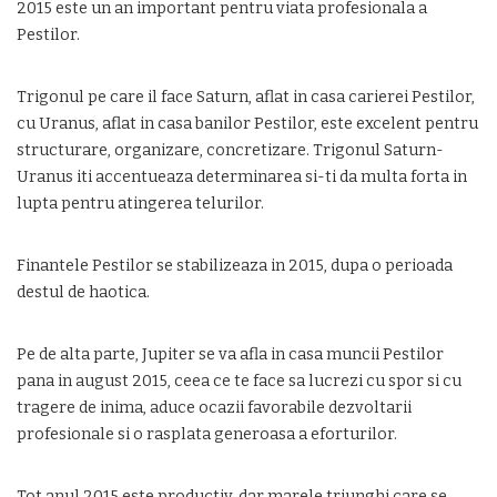
2015 este un an important pentru viata profesionala a
Pestilor.
Trigonul pe care il face Saturn, aflat in casa carierei Pestilor,
cu Uranus, aflat in casa banilor Pestilor, este excelent pentru
structurare, organizare, concretizare. Trigonul Saturn-
Uranus iti accentueaza determinarea si-ti da multa forta in
lupta pentru atingerea telurilor.
Finantele Pestilor se stabilizeaza in 2015, dupa o perioada
destul de haotica.
Pe de alta parte, Jupiter se va afla in casa muncii Pestilor
pana in august 2015, ceea ce te face sa lucrezi cu spor si cu
tragere de inima, aduce ocazii favorabile dezvoltarii
profesionale si o rasplata generoasa a eforturilor.
Tot anul 2015 este productiv, dar marele triunghi care se