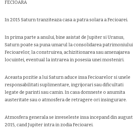
FECIOARA
In 2015 Saturn tranziteaza casa a patra solara a Fecioarei.
In prima parte a anului, bine asistat de Jupiter si Uranus,
Saturn poate sa puna umarul la consolidarea patrimoniului
Fecioarelor, la construirea, achizitionarea sau amenajarea
locuintei, eventual la intrarea in posesia unei mosteniri.
Aceasta pozitie a lui Saturn aduce insa Fecioarelor si unele
responsabilitati suplimentare, ingrijorari sau dificultati
legate de parinti sau camin. In casa domneste o anumita
austeritate sau o atmosfera de retragere ori insingurare.
Atmosfera generala se inveseleste insa incepand din august
2015, cand Jupiter intra in zodia Fecioarei.