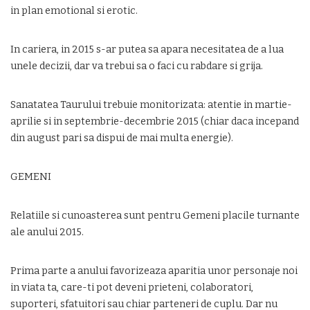
in plan emotional si erotic.
In cariera, in 2015 s-ar putea sa apara necesitatea de a lua
unele decizii, dar va trebui sa o faci cu rabdare si grija.
Sanatatea Taurului trebuie monitorizata: atentie in martie-
aprilie si in septembrie-decembrie 2015 (chiar daca incepand
din august pari sa dispui de mai multa energie).
GEMENI
Relatiile si cunoasterea sunt pentru Gemeni placile turnante
ale anului 2015.
Prima parte a anului favorizeaza aparitia unor personaje noi
in viata ta, care-ti pot deveni prieteni, colaboratori,
suporteri, sfatuitori sau chiar parteneri de cuplu. Dar nu