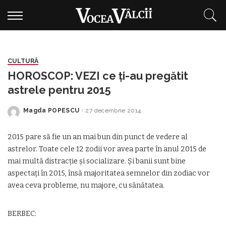
CULTURĂ
HOROSCOP: VEZI ce ți-au pregătit
astrele pentru 2015
Magda POPESCU
27 decembrie 2014
Posted
by
2015 pare să fie un an mai bun din punct de vedere al
astrelor. Toate cele 12 zodii vor avea parte în anul 2015 de
mai multă distracţie şi socializare. Şi banii sunt bine
aspectaţi în 2015, însă majoritatea semnelor din zodiac vor
avea ceva probleme, nu majore, cu sănătatea.
BERBEC: