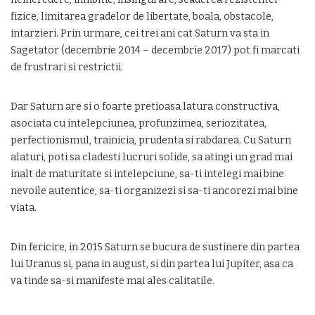
fizice, limitarea gradelor de libertate, boala, obstacole,
intarzieri. Prin urmare, cei trei ani cat Saturn va sta in
Sagetator (decembrie 2014 – decembrie 2017) pot fi marcati
de frustrari si restrictii.
Dar Saturn are si o foarte pretioasa latura constructiva,
asociata cu intelepciunea, profunzimea, seriozitatea,
perfectionismul, trainicia, prudenta si rabdarea. Cu Saturn
alaturi, poti sa cladesti lucruri solide, sa atingi un grad mai
inalt de maturitate si intelepciune, sa-ti intelegi mai bine
nevoile autentice, sa-ti organizezi si sa-ti ancorezi mai bine
viata.
Din fericire, in 2015 Saturn se bucura de sustinere din partea
lui Uranus si, pana in august, si din partea lui Jupiter, asa ca
va tinde sa-si manifeste mai ales calitatile.