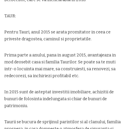
TAUR:
Pentru Tauri, anul 2015 se arata promitator in ceea ce
priveste dragostea, caminul si proprietatile.
Prima parte a anului, pana in august 2015, avantajeaza in
mod deosebit casa si familia Taurilor. Se poate sa te muti
intr-o locuinta mai mare, sa construiesti, sa renovezi, sa
redecorezi, sa inchiriezi profitabil etc.
In 2015 sunt de asteptat investitii imobiliare, achizitii de
bunuri de folosinta indelungata si chiar de bunuri de
patrimoniu.
Taurii se bucura de sprijinul parintilor si al clanului, familia
prospera, in casa domneste o atmosfera de siguranta si