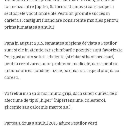
formeaza intre Jupiter, Saturn si Uranus si care acopera
sectoarele vocationale ale Pestilor, promite succes in
cariera si castiguri financiare consistente mai ales pentru
prima jumatatea a anului.
Pana in august 2015, sanatatea si igiena de viata a Pestilor
sunt si ele in atentie, iar schimbarile pozitive sunt favorizate.
Poti gasi acum solutii eficiente (si chiar si banii necesari)
pentru rezolvarea unor probleme medicale, dar si pentru
imbunatatirea conditiei fizice, ba chiar si a aspectului, daca
doresti.
Va trebui insa sa ai mai multa grija, daca suferi cumva de o
afectiune de tipul „hiper” (hipertensiune, colesterol,
glicemie sau calcemie marite s.a.).
Partea a doua a anului 2015 aduce Pestilor vesti