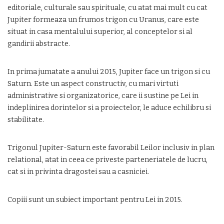
editoriale, culturale sau spirituale, cu atat mai mult cu cat
Jupiter formeaza un frumos trigon cu Uranus, care este
situat in casa mentalului superior, al conceptelor si al
gandirii abstracte.
In prima jumatate a anului 2015, Jupiter face un trigon si cu
Saturn. Este un aspect constructiv, cu mari virtuti
administrative si organizatorice, care ii sustine pe Lei in
indeplinirea dorintelor si a proiectelor, le aduce echilibru si
stabilitate.
Trigonul Jupiter-Saturn este favorabil Leilor inclusiv in plan
relational, atat in ceea ce priveste parteneriatele de lucru,
cat si in privinta dragostei sau a casniciei.
Copiii sunt un subiect important pentru Lei in 2015.