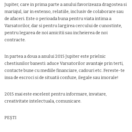
Jupiter, care in prima parte a anului favorizeaza dragostea si
mariajul, iar in extenso, relatiile, inclusiv de colaborare sau
de afaceri. Este o perioada buna pentru viata intima a
Varsatorilor, dar si pentru largirea cercului de cunostinte,
pentru legarea de noi amicitii sau incheierea de noi
contracte.
In partea a doua a anului 2015 Jupiter este prielnic
chestiunilor banesti: aduce Varsatorilor avantaje prin terti,
contacte bune cu mediile financiare, cadouri etc. Fereste-te
insa de escroci si de situatii confuze, ilegale sau imorale!
2015 mai este excelent pentru informare, invatare,
creativitate intelectuala, comunicare.
PEŞTI