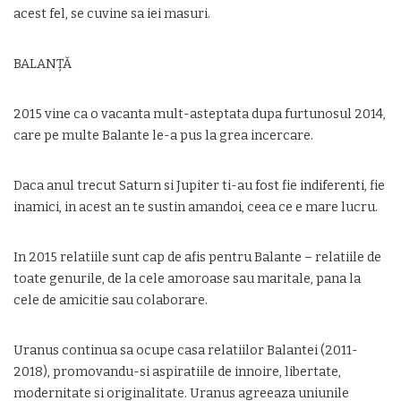
acest fel, se cuvine sa iei masuri.
BALANȚĂ
2015 vine ca o vacanta mult-asteptata dupa furtunosul 2014,
care pe multe Balante le-a pus la grea incercare.
Daca anul trecut Saturn si Jupiter ti-au fost fie indiferenti, fie
inamici, in acest an te sustin amandoi, ceea ce e mare lucru.
In 2015 relatiile sunt cap de afis pentru Balante – relatiile de
toate genurile, de la cele amoroase sau maritale, pana la
cele de amicitie sau colaborare.
Uranus continua sa ocupe casa relatiilor Balantei (2011-
2018), promovandu-si aspiratiile de innoire, libertate,
modernitate si originalitate. Uranus agreeaza uniunile