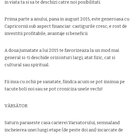
in viata ta si sa te deschizi catre noi posibilitati.
Prima parte a anului, pana in august 2015, este generoasa cu
Capricornii sub aspect financiar: castigurile cresc, e rost de
investitii profitabile, avantaje si beneficii.
A doua jumatate a lui 2015 te favorizeaza la un mod mai
general si-ti deschide orizonturi largi, atat fizic, cat si
cultural sau spiritual.
Fii insa cu ochii pe sanatate, fiindca acum se pot insinua pe
tacute boli noi sau se pot croniciza unele vechi!
VĂRSĂTOR
Saturn paraseste casa carierei Varsatorului, semnaland
incheierea unei lungi etape (de peste doi ani) incarcate de