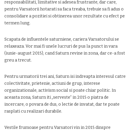
responsabilitati, limitative si adesea frustrante, dar care,
pentru Varsatorii hotarati sa faca treaba, trebuie sa fi adus o
consolidare a pozitiei si obtinerea unor rezultate cu efect pe
termen lung.
Scapata de influentele saturniene, cariera Varsatorului se
relaxeaza. Vor mai fi unele lucruri de pus la punct in vara
(iunie-august 2015), cand Saturn revine in zona, dar ce-a fost
greu a trecut.
Pentru urmatorii trei ani, Saturn isi indreapta interesul catre
colectivitate, prietenie, actiuni de grup, interese
organizationale, activism social si poate chiar politic. In
aceasta zona, Saturn iti „serveste” in 2015 o piatra de
incercare, o povara de dus, o lectie de invatat, dar te poate
rasplati cu realizari durabile.
Vestile frumoase pentru Varsatori vin in 2015 dinspre