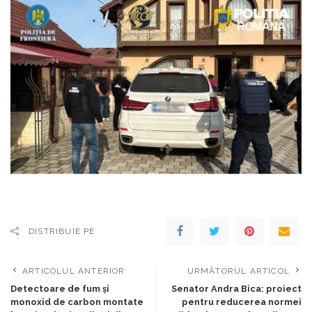
DISTRIBUIE PE
ARTICOLUL ANTERIOR
URMĂTORUL ARTICOL
Detectoare de fum și
Senator Andra Bica: proiect
monoxid de carbon montate
pentru reducerea normei