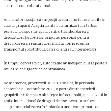
sustrase controlului vamal.
Anchetatorii susțin că suspecții aveau roluri bine stabilite în
cadrul grupării. Aceștia identificau furnizori din Serbia,
puneau la dispoziție spații pentru transbordarea și
depozitarea țigaretelor, asigurau personal pentru
descărcarea și reîncărcarea mărfurilor, precum și
transportul și distribuția către clienți sau intermediari.
În timpul cercetărilor, autoritățile au indisponibilizat peste 3
milioane de țigarete de contrabandă.
De asemenea, procurorii DIICOT arată că, în perioada
septembrie – octombrie 2025, o parte dintre membrii
grupării ar fi format o altă rețea infracțională, specializată în
trafic internațional de droguri de risc. Aceasta ar fi avut ca
scop comercializarea în Finlanda a unor comprimate cu