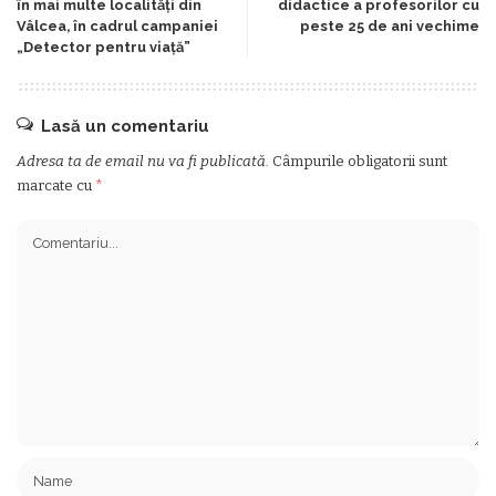
în mai multe localități din
didactice a profesorilor cu
Vâlcea, în cadrul campaniei
peste 25 de ani vechime
„Detector pentru viață”
Lasă un comentariu
Adresa ta de email nu va fi publicată.
Câmpurile obligatorii sunt
marcate cu
*