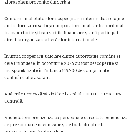
alprazolam provenite din Serbia.
Conform anchetatorilor, suspecții ar fi intermediat relațiile
dintre furnizorii sârbi și cumpărătorii finali, ar fi coordonat
transporturile și tranzacțiile financiare și ar fi participat
direct la organizarea livrărilor internaționale.
În urma cooperării judiciare dintre autoritățile române și
cele finlandeze, în octombrie 2025 au fost descoperite și
indisponibilizate în Finlanda 149.700 de comprimate
conținând alprazolam.
Audierile urmează să aibă loc la sediul DIICOT – Structura
Centrală.
Anchetatorii precizează că persoanele cercetate beneficiază
de prezumția de nevinovăție și de toate drepturile
procesuale prevăzute de lege.