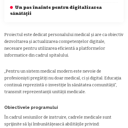
Un pas înainte pentru digitalizarea
sănătății
Proiectul este dedicat personalului medical și are ca obiectiv
dezvoltarea și actualizarea competențelor digitale,
necesare pentru utilizarea eficientă a platformelor
informatice din cadrul spitalului.
„Pentru un sistem medical modern este nevoie de
profesioniști pregătiți nu doar medical, ci și digital. Educația
continuă reprezintă o investiție în sănătatea comunității”,
transmit reprezentanții unității medicale.
Obiectivele programului
În cadrul sesiunilor de instruire, cadrele medicale sunt
sprijinite să își îmbunătățească abilitățile privind: