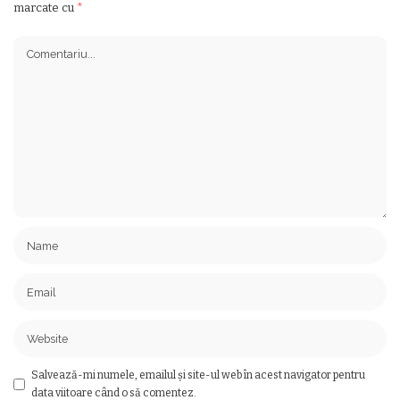
marcate cu
*
Salvează-mi numele, emailul și site-ul web în acest navigator pentru
data viitoare când o să comentez.