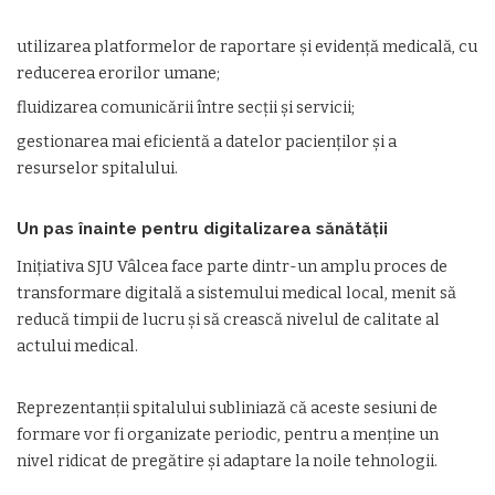
utilizarea platformelor de raportare și evidență medicală, cu
reducerea erorilor umane;
fluidizarea comunicării între secții și servicii;
gestionarea mai eficientă a datelor pacienților și a
resurselor spitalului.
Un pas înainte pentru digitalizarea sănătății
Inițiativa SJU Vâlcea face parte dintr-un amplu proces de
transformare digitală a sistemului medical local, menit să
reducă timpii de lucru și să crească nivelul de calitate al
actului medical.
Reprezentanții spitalului subliniază că aceste sesiuni de
formare vor fi organizate periodic, pentru a menține un
nivel ridicat de pregătire și adaptare la noile tehnologii.