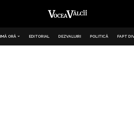
IMĂ ORĂ
EDITORIAL
DEZVALUIRI
POLITICĂ
FAPT DI