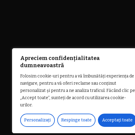
Apreciem confidențialitatea
dumneavoastră
Folosim cookie-uri pentru a vă îmbunătăți experiența de
navigare, pentru a vă oferi reclame sau conținut
personalizat și pentru a ne analiza traficul. Făcând clic pe
„Accept toate”, sunteți de acord cu utilizarea cookie-
urilor.
Personalizați
Respinge toate
Acceptați toate