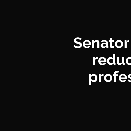
Senator
reduc
profes