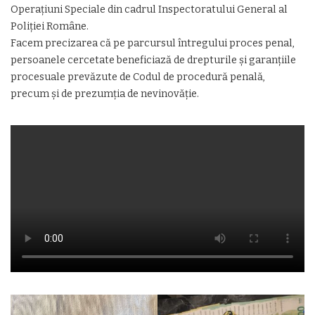
Operațiuni Speciale din cadrul Inspectoratului General al
Poliţiei Române.
Facem precizarea că pe parcursul întregului proces penal,
persoanele cercetate beneficiază de drepturile și garanțiile
procesuale prevăzute de Codul de procedură penală,
precum și de prezumția de nevinovăție.