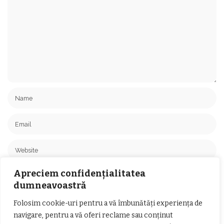
Salvează-mi numele, emailul și site-ul web în acest navigator pentru
Apreciem confidențialitatea
data viitoare când o să comentez.
dumneavoastră
Folosim cookie-uri pentru a vă îmbunătăți experiența de
navigare, pentru a vă oferi reclame sau conținut