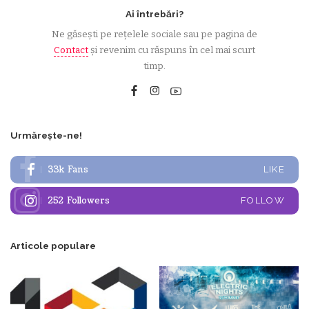
Ai întrebări?
Ne găsești pe rețelele sociale sau pe pagina de
Contact
și revenim cu răspuns în cel mai scurt
timp.
Urmărește-ne!
33k
Fans
LIKE
252
Followers
FOLLOW
Articole populare