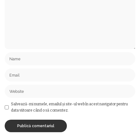
Salvează-mi numele, emailul și site-ul web în acest navigator pentru
data viitoare când o să comentez.