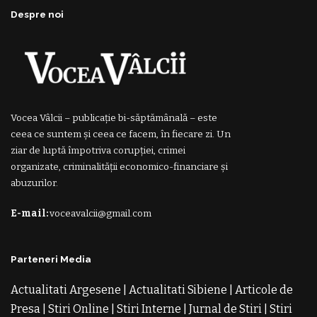
Despre noi
Vocea Vâlcii – publicație bi-săptămânală – este
ceea ce suntem și ceea ce facem, în fiecare zi. Un
ziar de luptă împotriva corupției, crimei
organizate, criminalității economico-financiare și
abuzurilor.
E-mail:
voceavalcii@gmail.com
Parteneri Media
Actualitati Argesene
|
Actualitati Sibiene
|
Articole de
Presa
|
Stiri Online
|
Stiri Interne
|
Jurnal de Stiri
|
Stiri