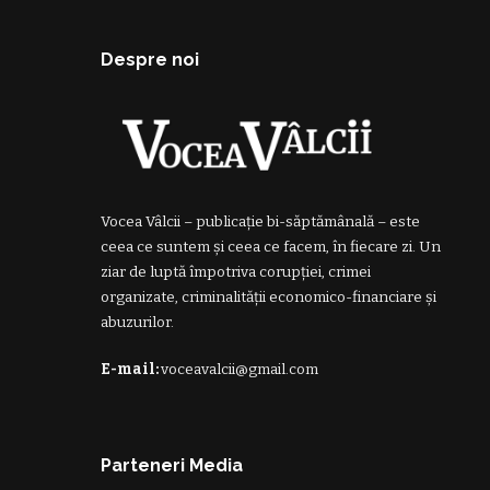
Despre noi
Vocea Vâlcii – publicație bi-săptămânală – este
ceea ce suntem și ceea ce facem, în fiecare zi. Un
ziar de luptă împotriva corupției, crimei
organizate, criminalității economico-financiare și
abuzurilor.
E-mail:
voceavalcii@gmail.com
Parteneri Media