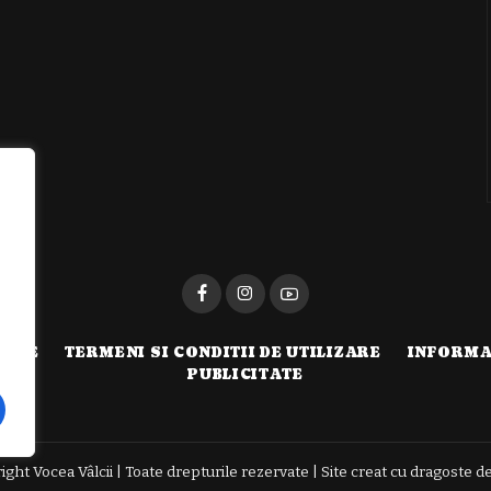
i
TATE
TERMENI SI CONDITII DE UTILIZARE
INFORMA
PUBLICITATE
ght Vocea Vâlcii | Toate drepturile rezervate | Site creat cu dragoste d