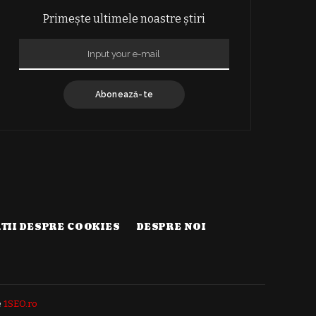
Primește ultimele noastre știri
Abonează-te
TII DESPRE COOKIES
DESPRE NOI
e
1SEO.ro