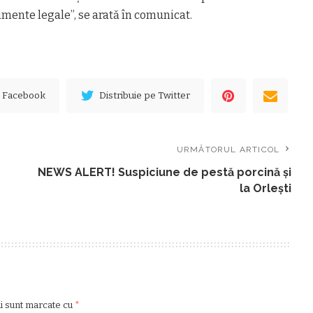
mente legale”, se arată în comunicat.
e Facebook
Distribuie pe Twitter
URMĂTORUL ARTICOL
NEWS ALERT! Suspiciune de pestă porcină și
la Orlești
ii sunt marcate cu
*