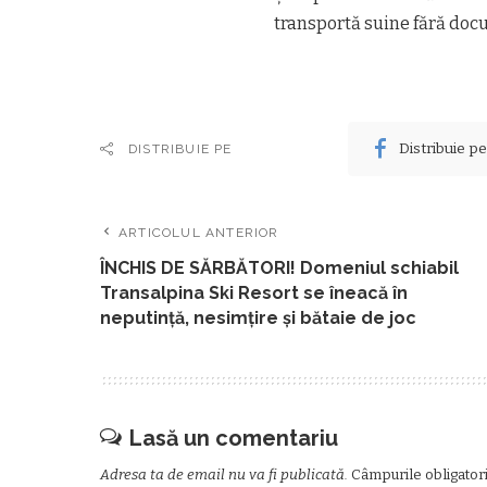
transportă suine fără docu
Distribuie p
DISTRIBUIE PE
ARTICOLUL ANTERIOR
ÎNCHIS DE SĂRBĂTORI! Domeniul schiabil
Transalpina Ski Resort se îneacă în
neputință, nesimțire și bătaie de joc
Lasă un comentariu
Adresa ta de email nu va fi publicată.
Câmpurile obligator