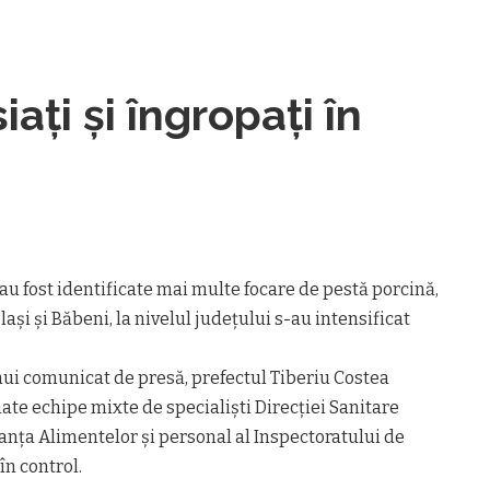
ați și îngropați în
 au fost identificate mai multe focare de pestă porcină,
ași și Băbeni, la nivelul județului s-au intensificat
nui comunicat de presă, prefectul Tiberiu Costea
ate echipe mixte de specialiști Direcției Sanitare
anța Alimentelor și personal al Inspectoratului de
în control.