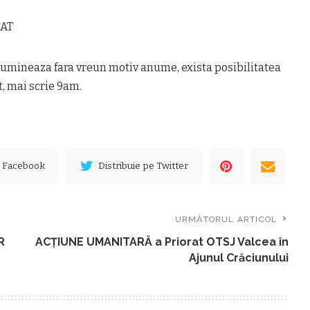
CAT
lumineaza fara vreun motiv anume, exista posibilitatea
t, mai scrie 9am.
e Facebook
Distribuie pe Twitter
URMĂTORUL ARTICOL
R
ACȚIUNE UMANITARĂ a Priorat OTSJ Valcea în
Ajunul Crăciunului