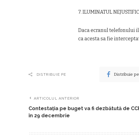
7. ILUMINATUL NEJUSTIFI
Daca ecranul telefonului i
ca acesta sa fie intercepta
Distribuie p
DISTRIBUIE PE
ARTICOLUL ANTERIOR
Contestaţia pe buget va fi dezbătută de CC
în 29 decembrie