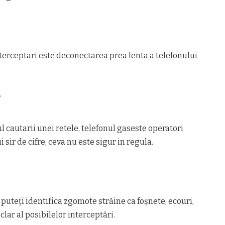
nterceptari este deconectarea prea lenta a telefonului
T
l cautarii unei retele, telefonul gaseste operatori
sir de cifre, ceva nu este sigur in regula.
 puteți identifica zgomote străine ca foșnete, ecouri,
clar al posibilelor interceptări.