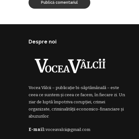
Despre noi
Vocea Vâlcii – publicație bi-săptămânală – este
ceea ce suntem și ceea ce facem, în fiecare zi. Un
ziar de luptă împotriva corupției, crimei
organizate, criminalității economico-financiare și
abuzurilor.
E-mail:
voceavalcii@gmail.com