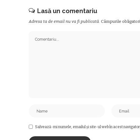
Lasă un comentariu
Adresa ta de email nu va fi publicată.
Câmpurile obligator
Salvează-mi numele, emailul și site-ul web în acest navigator