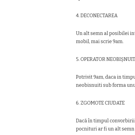
4. DECONECTAREA
Un alt semn al posibilei i
mobil, mai scrie 9am.
5. OPERATOR NEOBIȘNUI
Potrivit 9am, daca in timpu
neobisnuiti sub forma unui 
6. ZGOMOTE CIUDATE
Dacă în timpul convorbirii
pocnituri ar fi un alt semn 