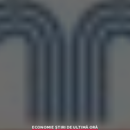
ECONOMIE
ȘTIRI DE ULTIMĂ ORĂ