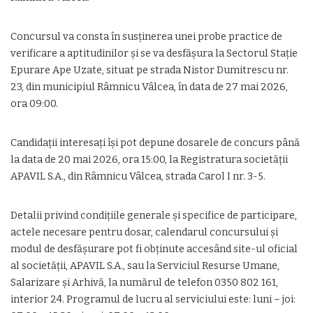
Concursul va consta în susținerea unei probe practice de
verificare a aptitudinilor și se va desfășura la Sectorul Stație
Epurare Ape Uzate, situat pe strada Nistor Dumitrescu nr.
23, din municipiul Râmnicu Vâlcea, în data de 27 mai 2026,
ora 09:00.
Candidații interesați își pot depune dosarele de concurs până
la data de 20 mai 2026, ora 15:00, la Registratura societății
APAVIL S.A., din Râmnicu Vâlcea, strada Carol I nr. 3-5.
Detalii privind condițiile generale și specifice de participare,
actele necesare pentru dosar, calendarul concursului și
modul de desfășurare pot fi obținute accesând site-ul oficial
al societății, APAVIL S.A., sau la Serviciul Resurse Umane,
Salarizare și Arhivă, la numărul de telefon 0350 802 161,
interior 24. Programul de lucru al serviciului este: luni – joi: