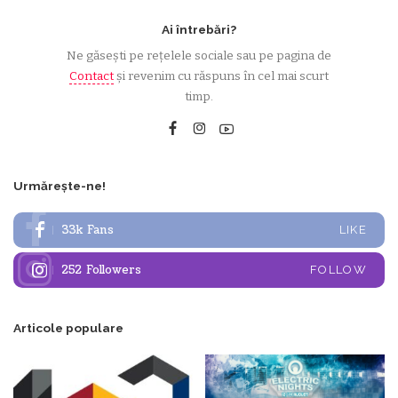
Ai întrebări?
Ne găsești pe rețelele sociale sau pe pagina de
Contact
și revenim cu răspuns în cel mai scurt
timp.
Urmărește-ne!
33k
Fans
LIKE
252
Followers
FOLLOW
Articole populare