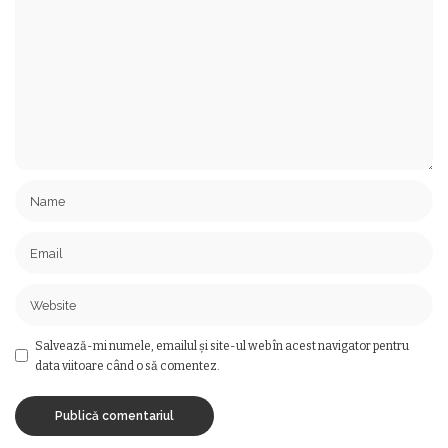
Salvează-mi numele, emailul și site-ul web în acest navigator pentru
data viitoare când o să comentez.