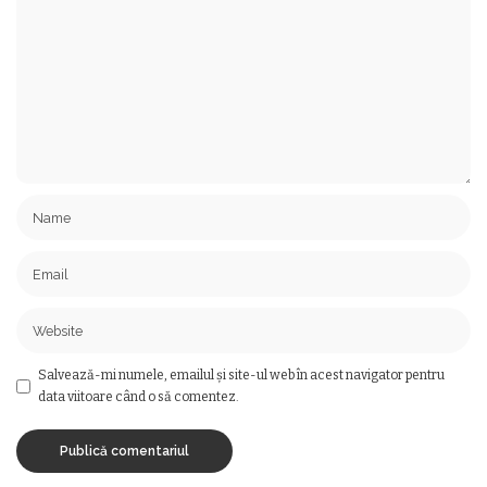
Salvează-mi numele, emailul și site-ul web în acest navigator pentru
data viitoare când o să comentez.