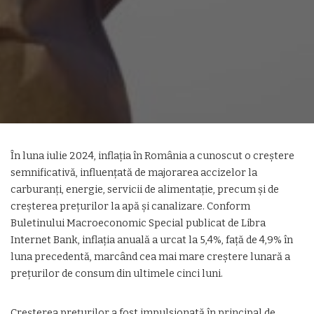
În luna iulie 2024, inflația în România a cunoscut o creștere
semnificativă, influențată de majorarea accizelor la
carburanți, energie, servicii de alimentație, precum și de
creșterea prețurilor la apă și canalizare. Conform
Buletinului Macroeconomic Special publicat de Libra
Internet Bank, inflația anuală a urcat la 5,4%, față de 4,9% în
luna precedentă, marcând cea mai mare creștere lunară a
prețurilor de consum din ultimele cinci luni.
Creșterea prețurilor a fost impulsionată în principal de