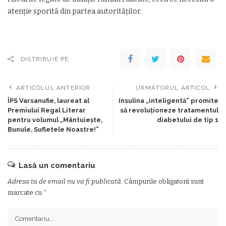
atenție sporită din partea autorităților.
DISTRIBUIE PE
ARTICOLUL ANTERIOR
URMĂTORUL ARTICOL
ÎPS Varsanufie, laureat al
Insulina „inteligentă” promite
Premiului Regal Literar
să revoluționeze tratamentul
pentru volumul „Mântuiește,
diabetului de tip 1
Bunule, Sufletele Noastre!”
Lasă un comentariu
Adresa ta de email nu va fi publicată.
Câmpurile obligatorii sunt
marcate cu
*