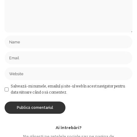
Salvează-mi numele, emailul și site-ul web în acest navigator pentru
data viitoare când o să comentez.
Ai întrebări?
Ne găsești pe rețelele sociale sau pe pagina de