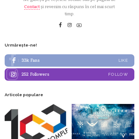
Contact
și revenim cu răspuns în cel mai scurt
timp.
Urmărește-ne!
33k
Fans
LIKE
252
Followers
FOLLOW
Articole populare