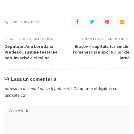
DISTRIBUIE PE
ARTICOLUL ANTERIOR
URMĂTORUL ARTICOL
Deputatul Ana Loredana
Brașov – capitala turismului
Predescu susține testarea
românesc și a sporturilor de
non-invazivă a elevilor
iarnă
Lasă un comentariu
Adresa ta de email nu va fi publicată.
Câmpurile obligatorii sunt
marcate cu
*