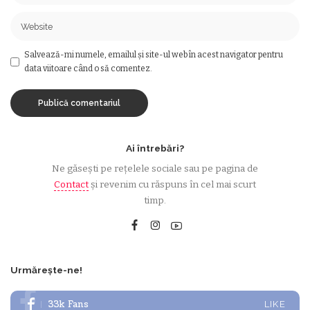
Salvează-mi numele, emailul și site-ul web în acest navigator pentru
data viitoare când o să comentez.
Ai întrebări?
Ne găsești pe rețelele sociale sau pe pagina de
Contact
și revenim cu răspuns în cel mai scurt
timp.
Urmărește-ne!
33k
Fans
LIKE