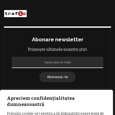
Abonare newsletter
Primește ultimele noastre știri
Abonează-te
Apreciem confidențialitatea
dumneavoastră
Folosim cookie-uri pentru a vă îmbunătăți experiența de