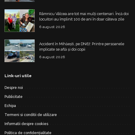
Râmnicu Vâlcea are tot mai mulți centenari. Încă doi
locuitori au împlinit 100 de ani în doar câteva zile
6 august 2026
Accident în Mihăești, pe DN67. Printre persoanele
implicate se află și doi copii
6 august 2026
Link-uri utile
Despre noi
Publicitate
Echipa
Termeni si conditii de utilizare
Informatii despre cookies
Politica de confidențialitate